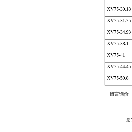
XV75-30.18
XV75-31.75
XV75-34.93
XV75-38.1
XV75-41
XV75-44.45
XV75-50.8
留言询价
您