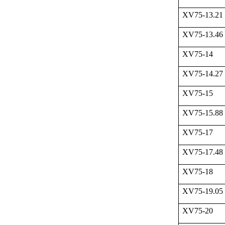
XV75-13.21
XV75-13.46
XV75-14
XV75-14.27
XV75-15
XV75-15.88
XV75-17
XV75-17.48
XV75-18
XV75-19.05
XV75-20