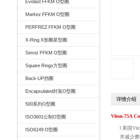
Evolast FFKM O型圈
Markez FFKM O型圈
PERFREZ FFKM O型圈
X-Ring X形圈星型圈
Simriz FFKM O型圈
Square Rings方型圈
Back-UP挡圈
Encapsulated封装O型圈
详情介绍
500系列O型圈
Viton-75A C
ISO3601公制O型圈
l
美国
Vit
ISO6149 O型圈
并减少磨