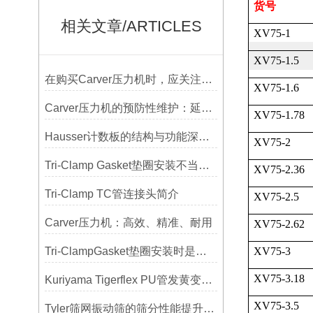
货号
相关文章/ARTICLES
XV75-1
XV75-1.5
在购买Carver压力机时，应关注哪些性能指标？
XV75-1.6
Carver压力机的预防性维护：延长使用寿命的技巧
XV75-1.78
Hausser计数板的结构与功能深度解析
XV75-2
Tri-Clamp Gasket垫圈安装不当导致的泄漏问题及预防
XV75-2.36
Tri-Clamp TC管连接头简介
XV75-2.5
Carver压力机：高效、精准、耐用
XV75-2.62
Tri-ClampGasket垫圈安装时是否需要涂抹润滑剂或密封脂？
XV75-3
XV75-3.18
Kuriyama Tigerflex PU管发黄变硬怎么办？
XV75-3.5
Tyler筛网振动筛的筛分性能提升技巧