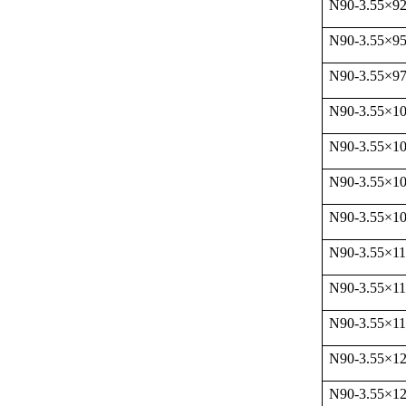
N90-3.55
×
92
N90-3.55
×
9
N90-3.55
×
97
N90-3.55
×
1
N90-3.55
×
1
N90-3.55
×
1
N90-3.55
×
1
N90-3.55
×
1
N90-3.55
×
1
N90-3.55
×
1
N90-3.55
×
1
N90-3.55
×
1