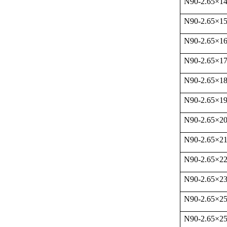
N90-2.65
×
1
N90-2.65
×
1
N90-2.65
×
1
N90-2.65
×
1
N90-2.65
×
1
N90-2.65
×
1
N90-2.65
×
2
N90-2.65
×
21
N90-2.65
×
22
N90-2.65
×
23
N90-2.65
×
2
N90-2.65
×
25