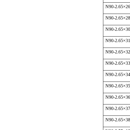
N90-2.65
×
26
N90-2.65
×
2
N90-2.65
×
3
N90-2.65
×
31
N90-2.65
×
32
N90-2.65
×
33
N90-2.65
×
34
N90-2.65
×
35
N90-2.65
×
36
N90-2.65
×
37
N90-2.65
×
38