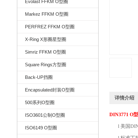
Evolast FFKM O型圈
Markez FFKM O型圈
PERFREZ FFKM O型圈
X-Ring X形圈星型圈
Simriz FFKM O型圈
Square Rings方型圈
Back-UP挡圈
Encapsulated封装O型圈
详情介绍
500系列O型圈
DIN3771 O
ISO3601公制O型圈
l
美国
DI
ISO6149 O型圈
l
标准丁