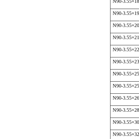
N90-3.55
×
1
N90-3.55
×
1
N90-3.55
×
2
N90-3.55
×
21
N90-3.55
×
22
N90-3.55
×
23
N90-3.55
×
2
N90-3.55
×
25
N90-3.55
×
26
N90-3.55
×
2
N90-3.55
×
3
N90-3.55
×
32