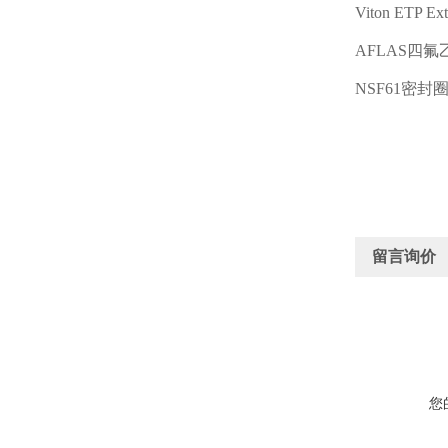
Viton ETP Ex
AFLAS
四氟
NSF61
密封
留言询价
您