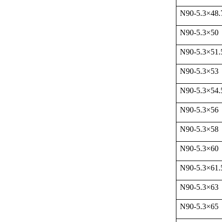
N90-5.3
×
48.
N90-5.3
×
50
N90-5.3
×
51.
N90-5.3
×
53
N90-5.3
×
54.
N90-5.3
×
56
N90-5.3
×
58
N90-5.3
×
60
N90-5.3
×
61.
N90-5.3
×
63
N90-5.3
×
65