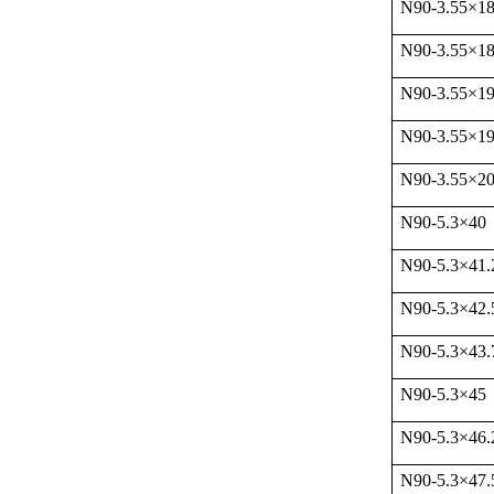
N90-3.55
×
1
N90-3.55
×
1
N90-3.55
×
1
N90-3.55
×
1
N90-3.55
×
2
N90-5.3
×
40
N90-5.3
×
41.
N90-5.3
×
42.
N90-5.3
×
43.
N90-5.3
×
45
N90-5.3
×
46.
N90-5.3
×
47.