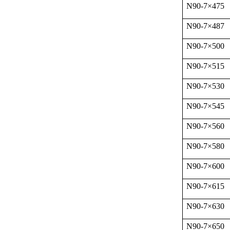
N90-7
×
475
N90-7
×
487
N90-7
×
500
N90-7
×
515
N90-7
×
530
N90-7
×
545
N90-7
×
560
N90-7
×
580
N90-7
×
600
N90-7
×
615
N90-7
×
630
N90-7
×
650