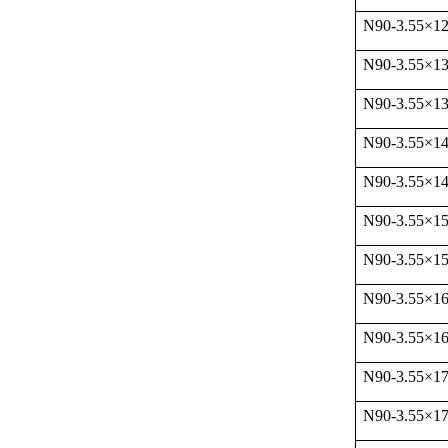
N90-3.55
×
1
N90-3.55
×
1
N90-3.55
×
1
N90-3.55
×
1
N90-3.55
×
1
N90-3.55
×
1
N90-3.55
×
1
N90-3.55
×
1
N90-3.55
×
1
N90-3.55
×
1
N90-3.55
×
1