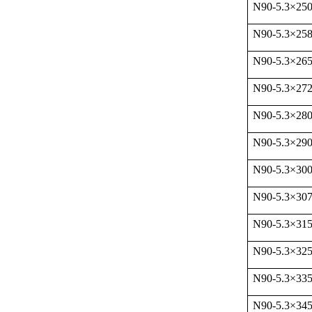
N90-5.3
×
25
N90-5.3
×
25
N90-5.3
×
26
N90-5.3
×
27
N90-5.3
×
28
N90-5.3
×
29
N90-5.3
×
30
N90-5.3
×
30
N90-5.3
×
31
N90-5.3
×
32
N90-5.3
×
33
N90-5.3
×
34