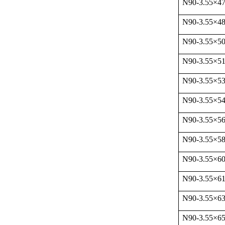
N90-3.55
×
47
N90-3.55
×
48
N90-3.55
×
5
N90-3.55
×
51
N90-3.55
×
5
N90-3.55
×
54
N90-3.55
×
5
N90-3.55
×
5
N90-3.55
×
6
N90-3.55
×
61
N90-3.55
×
6
N90-3.55
×
6