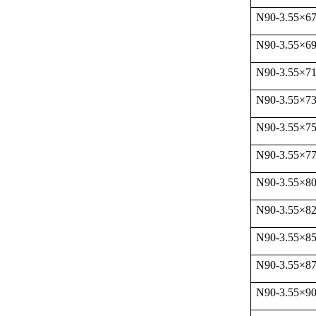
N90-3.55
×
6
N90-3.55
×
6
N90-3.55
×
7
N90-3.55
×
7
N90-3.55
×
7
N90-3.55
×
77
N90-3.55
×
8
N90-3.55
×
82
N90-3.55
×
8
N90-3.55
×
87
N90-3.55
×
9