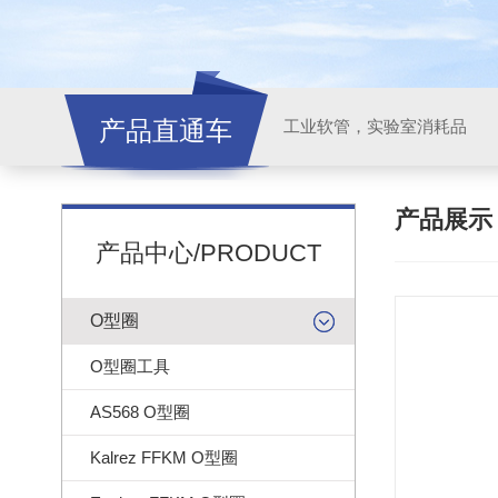
产品直通车
工业软管，实验室消耗品
产品展
产品中心/PRODUCT
O型圈
O型圈工具
AS568 O型圈
Kalrez FFKM O型圈