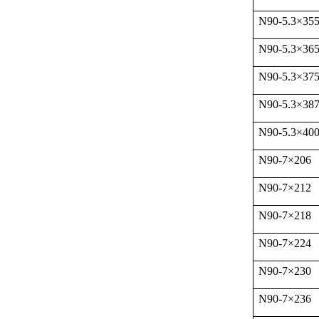
N90-5.3
×
35
N90-5.3
×
36
N90-5.3
×
37
N90-5.3
×
38
N90-5.3
×
40
N90-7
×
206
N90-7
×
212
N90-7
×
218
N90-7
×
224
N90-7
×
230
N90-7
×
236