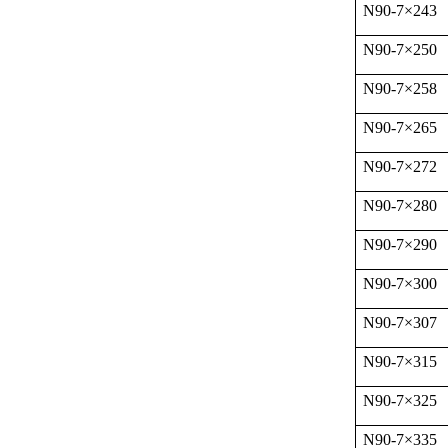
N90-7
×
243
N90-7
×
250
N90-7
×
258
N90-7
×
265
N90-7
×
272
N90-7
×
280
N90-7
×
290
N90-7
×
300
N90-7
×
307
N90-7
×
315
N90-7
×
325
N90-7
×
335