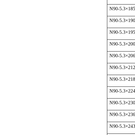
N90-5.3
×
18
N90-5.3
×
19
N90-5.3
×
19
N90-5.3
×
20
N90-5.3
×
20
N90-5.3
×
21
N90-5.3
×
21
N90-5.3
×
22
N90-5.3
×
23
N90-5.3
×
23
N90-5.3
×
24