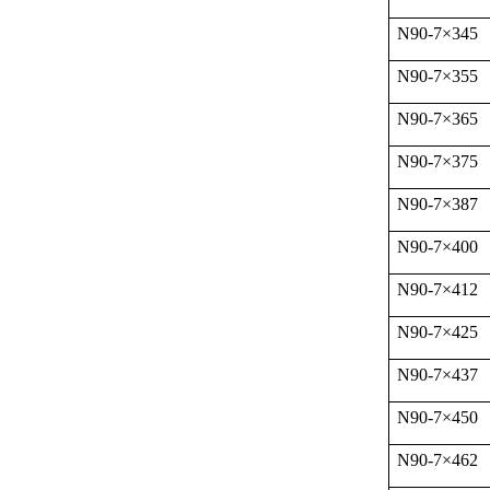
N90-7
×
345
N90-7
×
355
N90-7
×
365
N90-7
×
375
N90-7
×
387
N90-7
×
400
N90-7
×
412
N90-7
×
425
N90-7
×
437
N90-7
×
450
N90-7
×
462