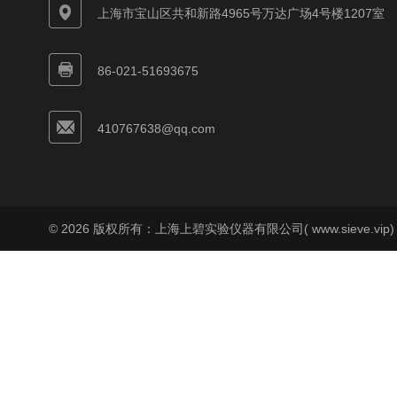
上海市宝山区共和新路4965号万达广场4号楼1207室
86-021-51693675
410767638@qq.com
© 2026 版权所有：上海上碧实验仪器有限公司( www.sieve.vip