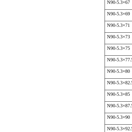
N90-5.3
×
67
N90-5.3
×
69
N90-5.3
×
71
N90-5.3
×
73
N90-5.3
×
75
N90-5.3
×
77.
N90-5.3
×
80
N90-5.3
×
82.
N90-5.3
×
85
N90-5.3
×
87.
N90-5.3
×
90
N90-5.3
×
92.