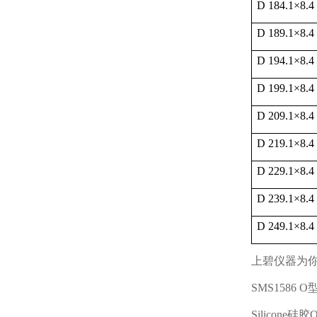
D 184.1
×
8.4
D 189.1
×
8.4
D 194.1
×
8.4
D 199.1
×
8.4
D 209.1
×
8.4
D 219.1
×
8.4
D 229.1
×
8.4
D 239.1
×
8.4
D 249.1
×
8.4
上碧仪器为
SMS1586 O
Silicone
硅胶