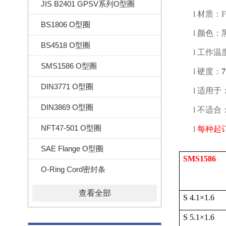
JIS B2401 GPSV系列O型圈
l
材质：
BS1806 O型圈
l
颜色：
BS4518 O型圈
l
工作温
SMS1586 O型圈
l
硬度：
DIN3771 O型圈
l
适用于
DIN3869 O型圈
l
不适合
NFT47-501 O型圈
l
每种起
SAE Flange O型圈
SMS1586
O-Ring Cord密封条
查看全部
S 4.1
×
1.6
S 5.1
×
1.6