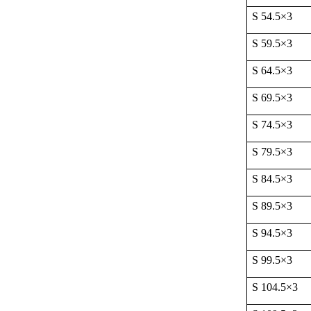
S 54.5
×
3
S 59.5
×
3
S 64.5
×
3
S 69.5
×
3
S 74.5
×
3
S 79.5
×
3
S 84.5
×
3
S 89.5
×
3
S 94.5
×
3
S 99.5
×
3
S 104.5
×
3