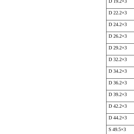
D 19.2
×
3
D 22.2
×
3
D 24.2
×
3
D 26.2
×
3
D 29.2
×
3
D 32.2
×
3
D 34.2
×
3
D 36.2
×
3
D 39.2
×
3
D 42.2
×
3
D 44.2
×
3
S 49.5
×
3