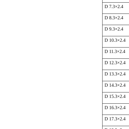
D 7.3
×
2.4
D 8.3
×
2.4
D 9.3
×
2.4
D 10.3
×
2.4
D 11.3
×
2.4
D 12.3
×
2.4
D 13.3
×
2.4
D 14.3
×
2.4
D 15.3
×
2.4
D 16.3
×
2.4
D 17.3
×
2.4