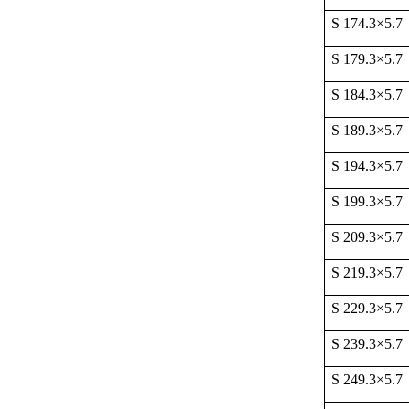
S 174.3
×
5.7
S 179.3
×
5.7
S 184.3
×
5.7
S 189.3
×
5.7
S 194.3
×
5.7
S 199.3
×
5.7
S 209.3
×
5.7
S 219.3
×
5.7
S 229.3
×
5.7
S 239.3
×
5.7
S 249.3
×
5.7