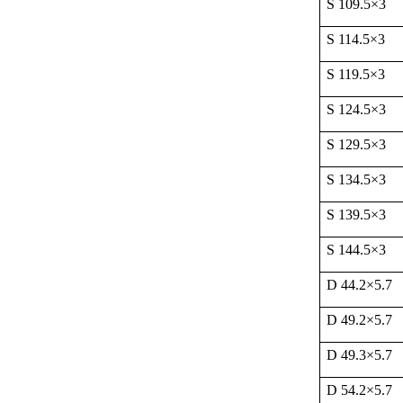
S 109.5
×
3
S 114.5
×
3
S 119.5
×
3
S 124.5
×
3
S 129.5
×
3
S 134.5
×
3
S 139.5
×
3
S 144.5
×
3
D 44.2
×
5.7
D 49.2
×
5.7
D 49.3
×
5.7
D 54.2
×
5.7