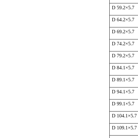
D 59.2
×
5.7
D 64.2
×
5.7
D 69.2
×
5.7
D 74.2
×
5.7
D 79.2
×
5.7
D 84.1
×
5.7
D 89.1
×
5.7
D 94.1
×
5.7
D 99.1
×
5.7
D 104.1
×
5.7
D 109.1
×
5.7