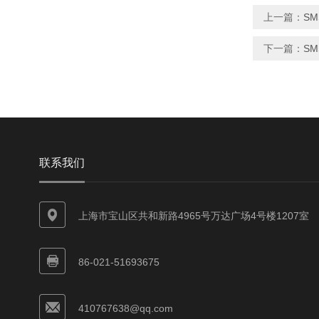
上一篇：
SM
下一篇：
SM
联系我们
上海市宝山区共和新路4965号万达广场4号楼1207室
86-021-51693675
410767638@qq.com