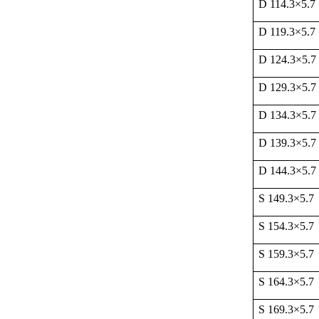
D 114.3
×
5.7
D 119.3
×
5.7
D 124.3
×
5.7
D 129.3
×
5.7
D 134.3
×
5.7
D 139.3
×
5.7
D 144.3
×
5.7
S 149.3
×
5.7
S 154.3
×
5.7
S 159.3
×
5.7
S 164.3
×
5.7
S 169.3
×
5.7