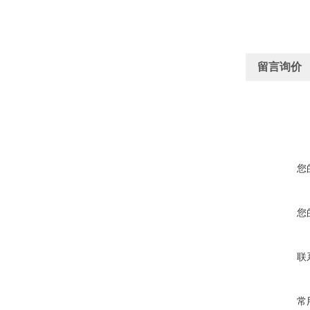
留言询价
您
您
联
常