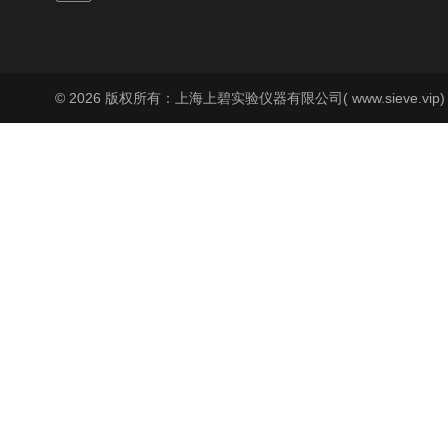
© 2026 版权所有：上海上碧实验仪器有限公司( www.sieve.vip