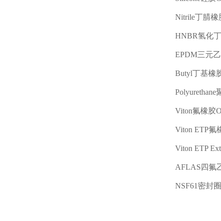
Nitrile
丁腈橡
HNBR
氢化
EPDM
三元乙
Butyl
丁基橡
Polyurethane
Viton
氟橡胶
Viton ETP
氟
Viton ETP Ex
AFLAS
四氟
NSF61
密封