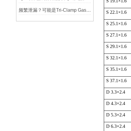
S 19.1
×
1.6
频繁泄漏？可能是Tri-Clamp Gasket垫圈安装的这5个误区导致的
S 22.1
×
1.6
S 25.1
×
1.6
S 27.1
×
1.6
S 29.1
×
1.6
S 32.1
×
1.6
S 35.1
×
1.6
S 37.1
×
1.6
D 3.3
×
2.4
D 4.3
×
2.4
D 5.3
×
2.4
D 6.3
×
2.4