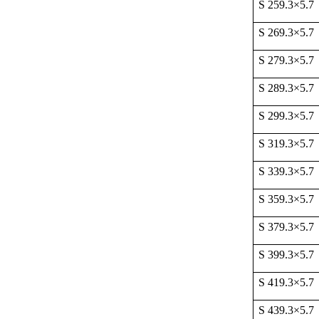
S 259.3
×
5.7
S 269.3
×
5.7
S 279.3
×
5.7
S 289.3
×
5.7
S 299.3
×
5.7
S 319.3
×
5.7
S 339.3
×
5.7
S 359.3
×
5.7
S 379.3
×
5.7
S 399.3
×
5.7
S 419.3
×
5.7
S 439.3
×
5.7