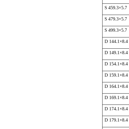
S 459.3
×
5.7
S 479.3
×
5.7
S 499.3
×
5.7
D 144.1
×
8.4
D 149.1
×
8.4
D 154.1
×
8.4
D 159.1
×
8.4
D 164.1
×
8.4
D 169.1
×
8.4
D 174.1
×
8.4
D 179.1
×
8.4