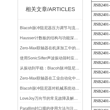
JISB2401
相关文章/ARTICLES
JISB2401
JISB2401
Blacoh脉冲阻尼器压力调节与流量匹配技巧
JISB2401
Hausser计数板的结构与功能深度解析
JISB2401
Zero-Max联轴器在机床加工中的应用及精度保证方法
JISB2401
使用SonicSifter声波振动筛时应注意的几个方面
JISB2401
从振动到平稳：Blacoh脉冲阻尼器在泵系统中的应用
JISB2401
Zero-Max联轴器在工业自动化中的关键作用
JISB2401
Blacoh脉冲阻尼器对机械系统动态特性的影响分析
JISB2401-
LoveJoy万向节的常见故障及解决方案
JISB2401
Parafilm封口膜的使用方法与注意事项