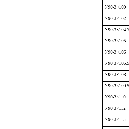
N90-3
×
100
N90-3
×
102
N90-3
×
104.
N90-3
×
105
N90-3
×
106
N90-3
×
106.
N90-3
×
108
N90-3
×
109.
N90-3
×
110
N90-3
×
112
N90-3
×
113