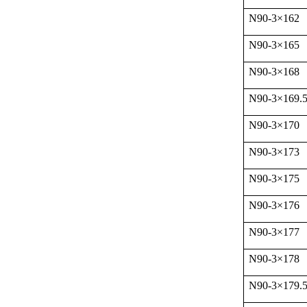
N90-3
×
162
N90-3
×
165
N90-3
×
168
N90-3
×
169.
N90-3
×
170
N90-3
×
173
N90-3
×
175
N90-3
×
176
N90-3
×
177
N90-3
×
178
N90-3
×
179.