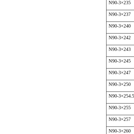
N90-3
×
235
N90-3
×
237
N90-3
×
240
N90-3
×
242
N90-3
×
243
N90-3
×
245
N90-3
×
247
N90-3
×
250
N90-3
×
254.
N90-3
×
255
N90-3
×
257
N90-3
×
260