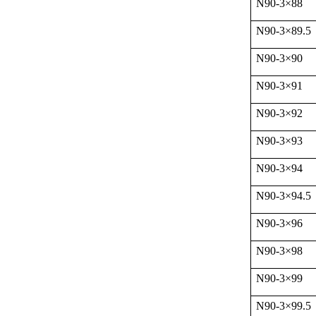
N90-3
×
88
N90-3
×
89.5
N90-3
×
90
N90-3
×
91
N90-3
×
92
N90-3
×
93
N90-3
×
94
N90-3
×
94.5
N90-3
×
96
N90-3
×
98
N90-3
×
99
N90-3
×
99.5