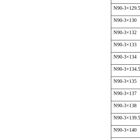
N90-3
×
129.
N90-3
×
130
N90-3
×
132
N90-3
×
133
N90-3
×
134
N90-3
×
134.
N90-3
×
135
N90-3
×
137
N90-3
×
138
N90-3
×
139.
N90-3
×
140