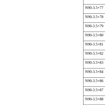
N90-3.5
×
77
N90-3.5
×
78
N90-3.5
×
79
N90-3.5
×
80
N90-3.5
×
81
N90-3.5
×
82
N90-3.5
×
83
N90-3.5
×
84
N90-3.5
×
86
N90-3.5
×
87
N90-3.5
×
88