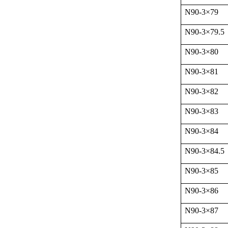
N90-3
×
79
N90-3
×
79.5
N90-3
×
80
N90-3
×
81
N90-3
×
82
N90-3
×
83
N90-3
×
84
N90-3
×
84.5
N90-3
×
85
N90-3
×
86
N90-3
×
87