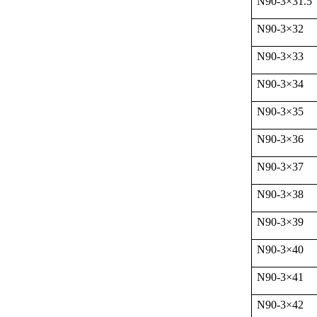
N90-3
×
31.5
N90-3
×
32
N90-3
×
33
N90-3
×
34
N90-3
×
35
N90-3
×
36
N90-3
×
37
N90-3
×
38
N90-3
×
39
N90-3
×
40
N90-3
×
41
N90-3
×
42