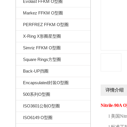
Evolast FFKM O型圈
Markez FFKM O型圈
PERFREZ FFKM O型圈
X-Ring X形圈星型圈
Simriz FFKM O型圈
Square Rings方型圈
Back-UP挡圈
Encapsulated封装O型圈
详情介绍
500系列O型圈
Nitrile-90A O
ISO3601公制O型圈
l
美国
Nitr
ISO6149 O型圈
l
标准丁