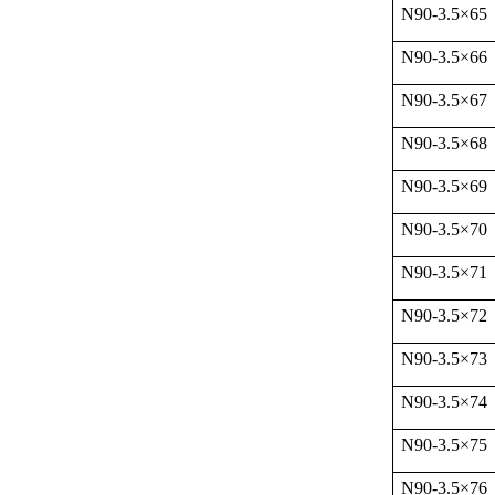
N90-3.5
×
65
N90-3.5
×
66
N90-3.5
×
67
N90-3.5
×
68
N90-3.5
×
69
N90-3.5
×
70
N90-3.5
×
71
N90-3.5
×
72
N90-3.5
×
73
N90-3.5
×
74
N90-3.5
×
75
N90-3.5
×
76