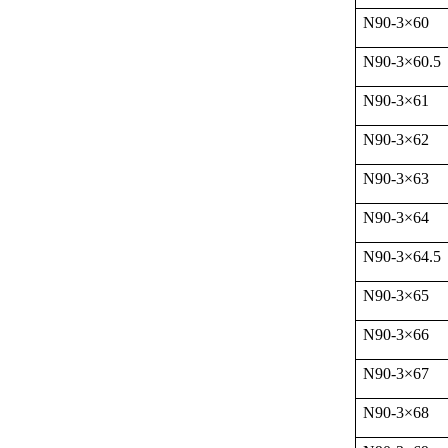
N90-3
×
60
N90-3
×
60.5
N90-3
×
61
N90-3
×
62
N90-3
×
63
N90-3
×
64
N90-3
×
64.5
N90-3
×
65
N90-3
×
66
N90-3
×
67
N90-3
×
68