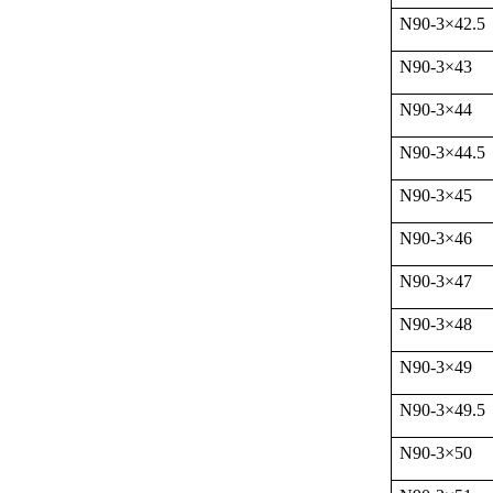
N90-3
×
42.5
N90-3
×
43
N90-3
×
44
N90-3
×
44.5
N90-3
×
45
N90-3
×
46
N90-3
×
47
N90-3
×
48
N90-3
×
49
N90-3
×
49.5
N90-3
×
50