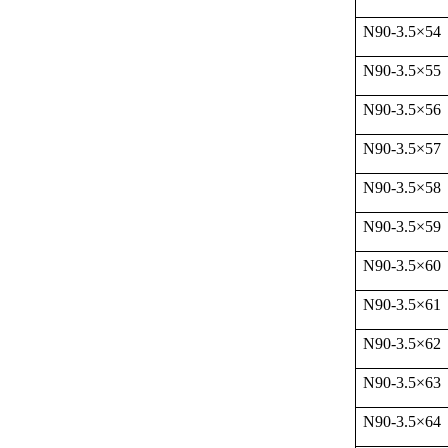
N90-3.5
×
54
N90-3.5
×
55
N90-3.5
×
56
N90-3.5
×
57
N90-3.5
×
58
N90-3.5
×
59
N90-3.5
×
60
N90-3.5
×
61
N90-3.5
×
62
N90-3.5
×
63
N90-3.5
×
64