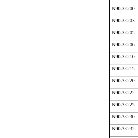
N90-3
×
200
N90-3
×
203
N90-3
×
205
N90-3
×
206
N90-3
×
210
N90-3
×
215
N90-3
×
220
N90-3
×
222
N90-3
×
225
N90-3
×
230
N90-3
×
232