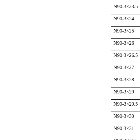
N90-3
×
23.5
N90-3
×
24
N90-3
×
25
N90-3
×
26
N90-3
×
26.5
N90-3
×
27
N90-3
×
28
N90-3
×
29
N90-3
×
29.5
N90-3
×
30
N90-3
×
31