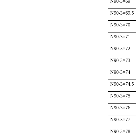
N90-3
×
69
N90-3
×
69.5
N90-3
×
70
N90-3
×
71
N90-3
×
72
N90-3
×
73
N90-3
×
74
N90-3
×
74.5
N90-3
×
75
N90-3
×
76
N90-3
×
77
N90-3
×
78