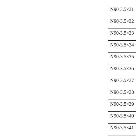
N90-3.5
×
31
N90-3.5
×
32
N90-3.5
×
33
N90-3.5
×
34
N90-3.5
×
35
N90-3.5
×
36
N90-3.5
×
37
N90-3.5
×
38
N90-3.5
×
39
N90-3.5
×
40
N90-3.5
×
41