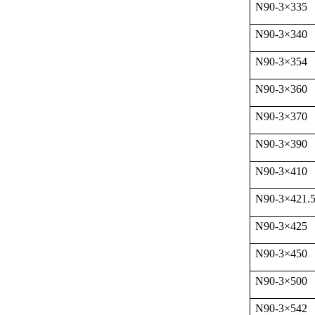
N90-3
×
335
N90-3
×
340
N90-3
×
354
N90-3
×
360
N90-3
×
370
N90-3
×
390
N90-3
×
410
N90-3
×
421.
N90-3
×
425
N90-3
×
450
N90-3
×
500
N90-3
×
542