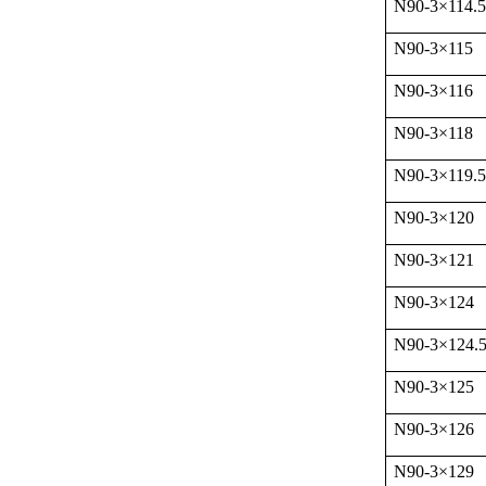
N90-3
×
114.5
N90-3
×
115
N90-3
×
116
N90-3
×
118
N90-3
×
119.5
N90-3
×
120
N90-3
×
121
N90-3
×
124
N90-3
×
124.
N90-3
×
125
N90-3
×
126
N90-3
×
129