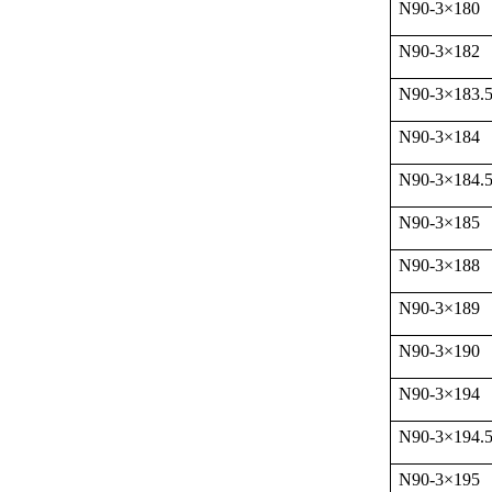
N90-3
×
180
N90-3
×
182
N90-3
×
183.
N90-3
×
184
N90-3
×
184.
N90-3
×
185
N90-3
×
188
N90-3
×
189
N90-3
×
190
N90-3
×
194
N90-3
×
194.
N90-3
×
195