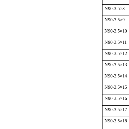
N90-3.5
×
8
N90-3.5
×
9
N90-3.5
×
10
N90-3.5
×
11
N90-3.5
×
12
N90-3.5
×
13
N90-3.5
×
14
N90-3.5
×
15
N90-3.5
×
16
N90-3.5
×
17
N90-3.5
×
18