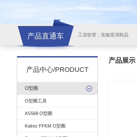
产品直通车
工业软管，实验室消耗品
产品展
产品中心/PRODUCT
O型圈
O型圈工具
AS568 O型圈
Kalrez FFKM O型圈