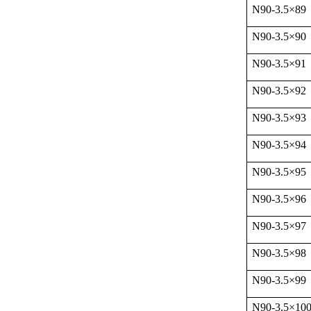
N90-3.5
×
89
N90-3.5
×
90
N90-3.5
×
91
N90-3.5
×
92
N90-3.5
×
93
N90-3.5
×
94
N90-3.5
×
95
N90-3.5
×
96
N90-3.5
×
97
N90-3.5
×
98
N90-3.5
×
99
N90-3.5
×
10