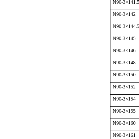
N90-3
×
141.
N90-3
×
142
N90-3
×
144.
N90-3
×
145
N90-3
×
146
N90-3
×
148
N90-3
×
150
N90-3
×
152
N90-3
×
154
N90-3
×
155
N90-3
×
160
N90-3
×
161