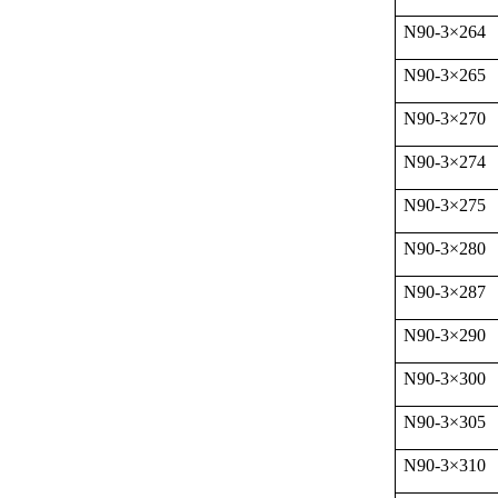
N90-3
×
264
N90-3
×
265
N90-3
×
270
N90-3
×
274
N90-3
×
275
N90-3
×
280
N90-3
×
287
N90-3
×
290
N90-3
×
300
N90-3
×
305
N90-3
×
310