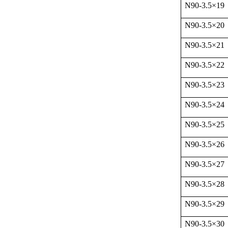
N90-3.5
×
19
N90-3.5
×
20
N90-3.5
×
21
N90-3.5
×
22
N90-3.5
×
23
N90-3.5
×
24
N90-3.5
×
25
N90-3.5
×
26
N90-3.5
×
27
N90-3.5
×
28
N90-3.5
×
29
N90-3.5
×
30