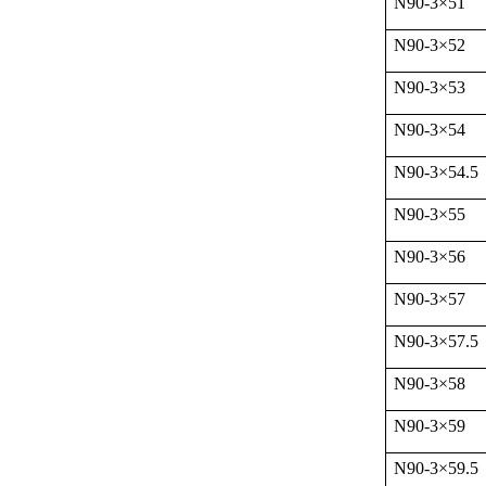
N90-3
×
51
N90-3
×
52
N90-3
×
53
N90-3
×
54
N90-3
×
54.5
N90-3
×
55
N90-3
×
56
N90-3
×
57
N90-3
×
57.5
N90-3
×
58
N90-3
×
59
N90-3
×
59.5