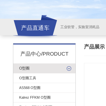
产品直通车
工业软管，实验室消耗品
产品展
产品中心/PRODUCT
O型圈
O型圈工具
AS568 O型圈
Kalrez FFKM O型圈