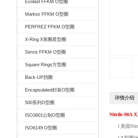
Evolast FFKM O型圈
Markez FFKM O型圈
PERFREZ FFKM O型圈
X-Ring X形圈星型圈
Simriz FFKM O型圈
Square Rings方型圈
Back-UP挡圈
Encapsulated封装O型圈
详情介绍
500系列O型圈
Nitrile-90A X
ISO3601公制O型圈
l
美国
Nit
ISO6149 O型圈
l
X
型圈