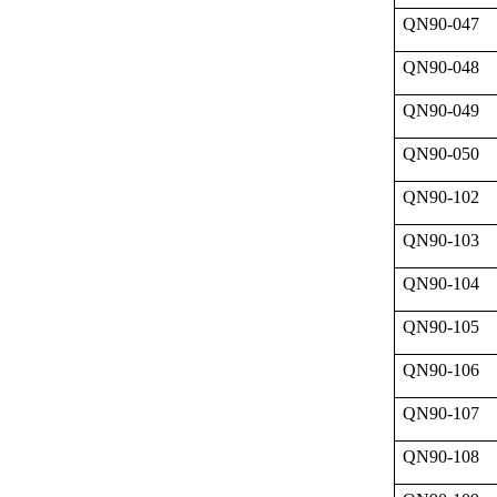
QN90-047
QN90-048
QN90-049
QN90-050
QN90-102
QN90-103
QN90-104
QN90-105
QN90-106
QN90-107
QN90-108