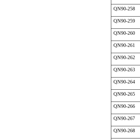
QN90-258
QN90-259
QN90-260
QN90-261
QN90-262
QN90-263
QN90-264
QN90-265
QN90-266
QN90-267
QN90-268