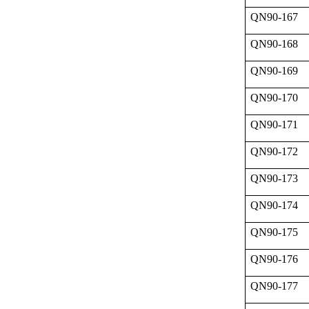
QN90-167
QN90-168
QN90-169
QN90-170
QN90-171
QN90-172
QN90-173
QN90-174
QN90-175
QN90-176
QN90-177