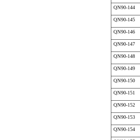
QN90-144
QN90-145
QN90-146
QN90-147
QN90-148
QN90-149
QN90-150
QN90-151
QN90-152
QN90-153
QN90-154