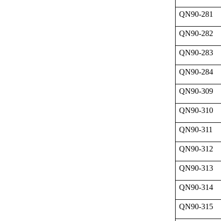
QN90-281
QN90-282
QN90-283
QN90-284
QN90-309
QN90-310
QN90-311
QN90-312
QN90-313
QN90-314
QN90-315