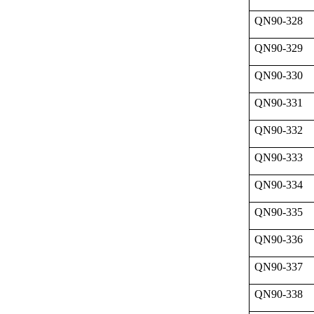
QN90-328
QN90-329
QN90-330
QN90-331
QN90-332
QN90-333
QN90-334
QN90-335
QN90-336
QN90-337
QN90-338