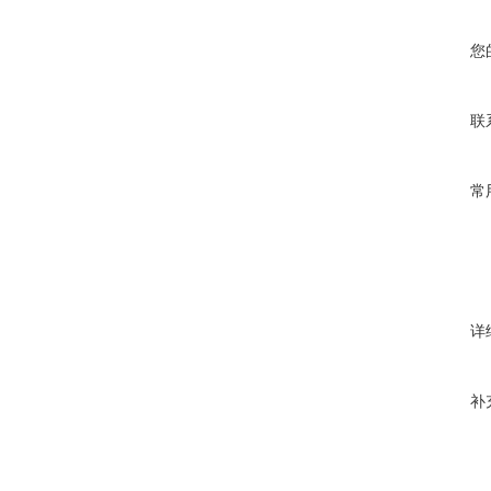
您
联
常
详
补