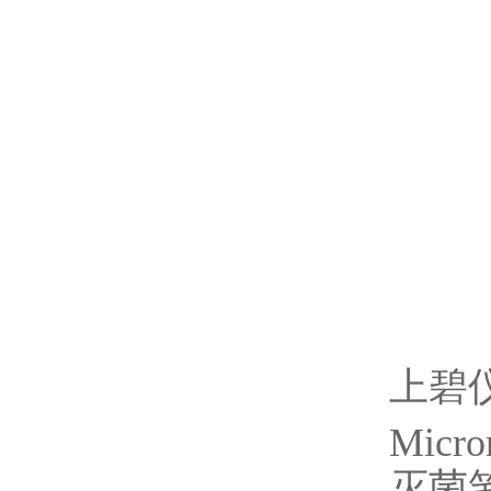
上碧
Micro
灭菌