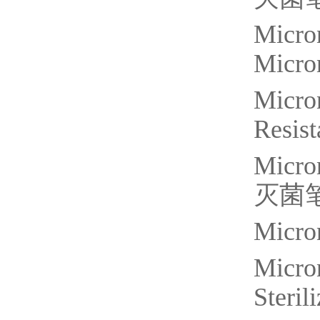
Micro
Micro
Micro
Resist
Micron
灭菌
Micron
Micron
Steril