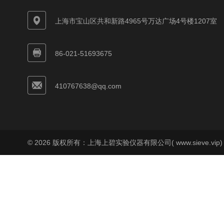
上海市宝山区共和新路4965号万达广场4号楼1207室
86-021-51693675
410767638@qq.com
© 2026 版权所有：上海上碧实验仪器有限公司( www.sieve.vip