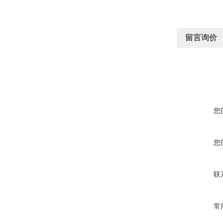
留言询价
您
您
联
常