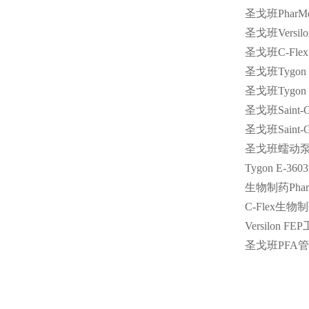
圣戈班
PharM
圣戈班
Versil
圣戈班
C-Flex
圣戈班
Tygon
圣戈班
Tygon
圣戈班
Saint-
圣戈班
Saint-
圣戈班蠕动泵
Tygon E-3603
生物制药
Pha
C-Flex
生物制
Versilon FEP
圣戈班
PFA
管