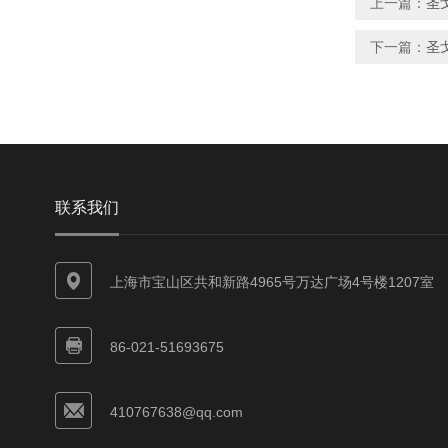
上一篇：
圣戈
下一篇：
圣戈
联系我们
上海市宝山区共和新路4965号万达广场4号楼1207室
86-021-51693675
410767638@qq.com