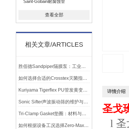
Saint-Gobain耐腐蚀管
查看全部
相关文章/ARTICLES
胜佰德Sandpiper隔膜泵：工业流体输送的可靠动力解决方案
如何选择合适的Crosstex灭菌指示标签？
Kuriyama Tigerflex PU管发黄变硬怎么办？
详情介绍
Sonic Sifter声波振动筛的维护与保养指南
圣戈
Tri-Clamp Gasket垫圈：材料与应用的全面指南
l
圣
如何根据设备工况选择Zero-Max联轴器？