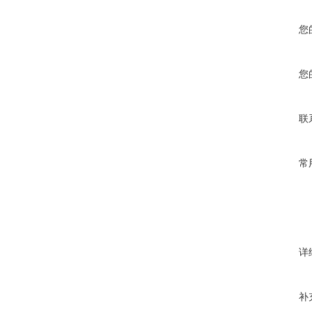
您
您
联
常
详
补