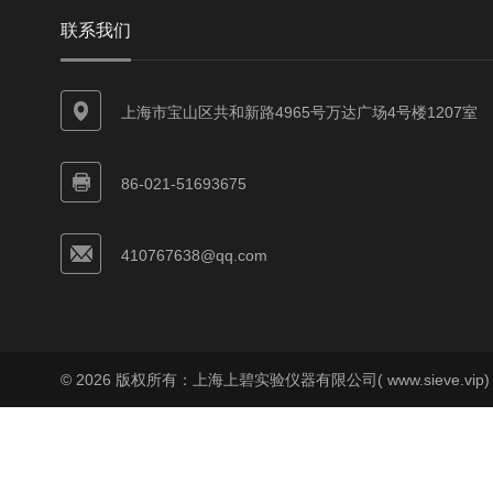
联系我们
上海市宝山区共和新路4965号万达广场4号楼1207室
86-021-51693675
410767638@qq.com
© 2026 版权所有：上海上碧实验仪器有限公司( www.sieve.vip