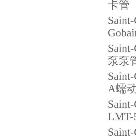
卡管
Saint
Gobai
Saint
泵泵
Saint
A
蠕
Saint
LMT-
Saint