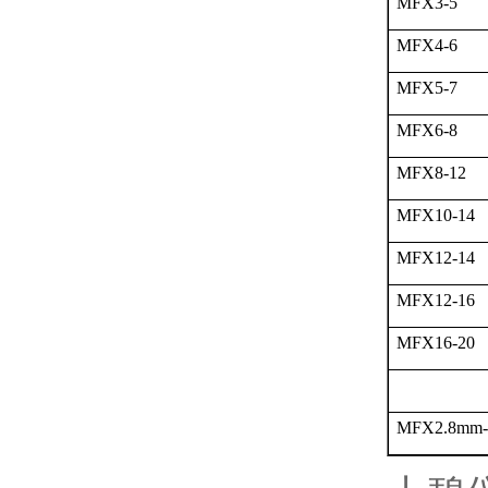
MFX3-5
MFX4-6
MFX5-7
MFX6-8
MFX8-12
MFX10-14
MFX12-14
MFX12-16
MFX16-20
MFX2.8mm-