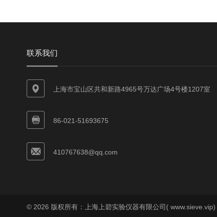
联系我们
上海市宝山区共和新路4965号万达广场4号楼1207室
86-021-51693675
410767638@qq.com
© 2026 版权所有：上海上碧实验仪器有限公司( www.sieve.vip