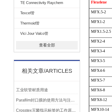
Flexelene
TE Connectivity Raychem
MFX.5-2
Texcel管
MFX1-2
Thermoid管
MFX1.5-2.5
Vici Jour Valco管
MFX2-4
查看全部
MFX3-4
MFX3-5
相关文章/ARTICLES
MFX4-6
MFX5-7
工业软管材质用途
MFX6-8
MFX8-12
Parafilm封口膜的使用方法与注意事项
MFX10-14
Crosstex灭菌指示标签的工作原理：变色反应机制详解