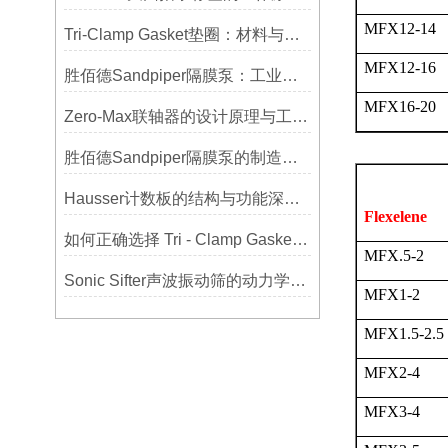
MFX12-14
Tri-Clamp Gasket垫圈：材料与应用的全面指南
MFX12-16
胜佰德Sandpiper隔膜泵：工业流体输送的可靠动力解决方案
MFX16-20
Zero-Max联轴器的设计原理与工艺流程解析
胜佰德Sandpiper隔膜泵的制造工艺和技术难点
Hausser计数板的结构与功能深度解析
Flexelene
如何正确选择 Tri - Clamp Gasket 垫圈的材质与尺寸？
MFX.5-2
Sonic Sifter声波振动筛的动力学模拟与性能分析
MFX1-2
MFX1.5-2.5
MFX2-4
MFX3-4