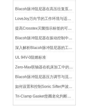
Blacoh脉冲阻尼器在高压往复泵系统中的应用
LoveJoy万向节的工作环境与适用范围
提高Crosstex灭菌指示标签的可见性和识别度的方法
Blacoh脉冲阻尼器在振动控制中的作用分析
深入解析Blacoh脉冲阻尼器的工作原理与应用
UL 94V-0阻燃标准
Zero-Max联轴器在机床加工中的应用及精度保证方法
Blacoh脉冲阻尼器压力调节与流量匹配技巧
如何设置和控制Sonic Sifter声波振动筛的振动频率和振幅？
Tri-Clamp Gasket垫圈老化判断，定期更换维护要点