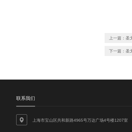
上一篇：
圣戈
下一篇：
圣戈
联系我们
上海市宝山区共和新路4965号万达广场4号楼1207室