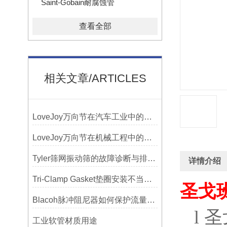
Saint-Gobain耐腐蚀管
查看全部
相关文章/ARTICLES
LoveJoy万向节在汽车工业中的重要性
LoveJoy万向节在机械工程中的重要性
Tyler筛网振动筛的故障诊断与排除方法总结
详情介绍
Tri-Clamp Gasket垫圈安装不当导致的泄漏问题及预防
圣戈
Blacoh脉冲阻尼器如何保护流量计、压力开关和管路附件？
l
圣
工业软管材质用途