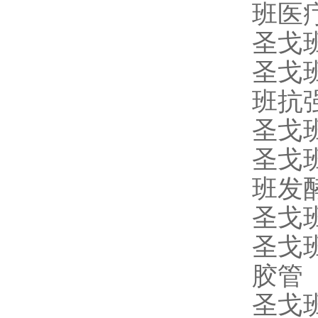
班医
圣戈
圣戈
班抗
圣戈
圣戈
班发
圣戈
圣戈
胶管
圣戈