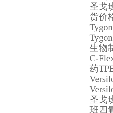
圣戈
货价
Tygon
Tygon
生物
C-Fle
药
TP
Versi
Versil
圣戈
班四