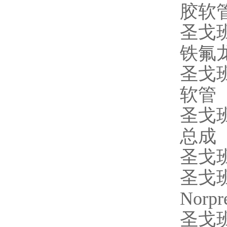
胶软
圣戈
铁氟
圣戈
软管
圣戈
总成
圣戈
圣戈
Norpr
圣戈