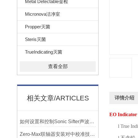
Metal Detectable金检
Micronova洁净室
Propper灭菌
Steris灭菌
TrueIndicating灭菌
查看全部
相关文章/ARTICLES
详情介绍
EO Indicator
如何设置和控制Sonic Sifter声波振动筛的振动频率和振幅？
l
True Ind
Zero-Max联轴器安装对中校准技巧与常见误差分析
l
不含铅