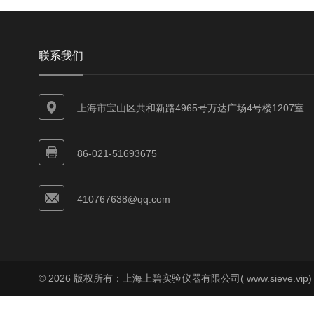
联系我们
上海市宝山区共和新路4965号万达广场4号楼1207室
86-021-51693675
410767638@qq.com
© 2026 版权所有：上海上碧实验仪器有限公司( www.sieve.vip