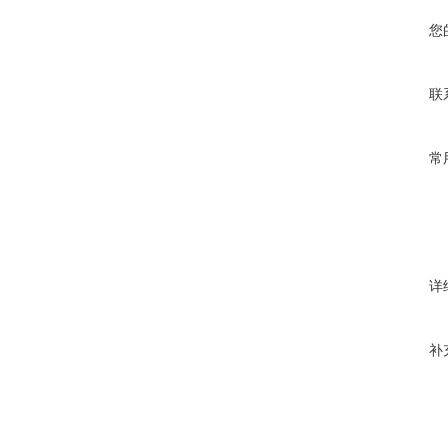
您
联
常
详
补