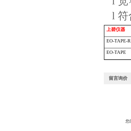
l
宽
l
符
上碧仪器
EO-TAPE-R
EO-TAPE
留言询价
您