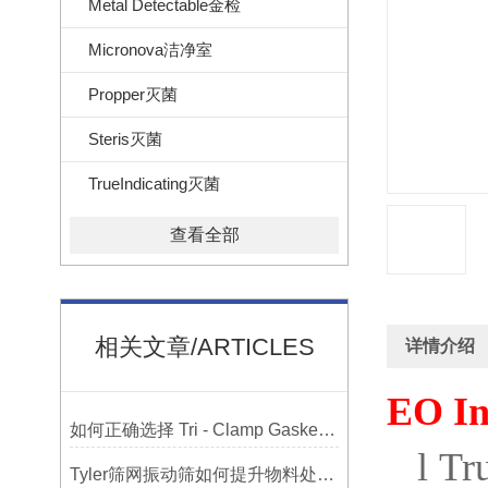
Metal Detectable金检
Micronova洁净室
Propper灭菌
Steris灭菌
TrueIndicating灭菌
查看全部
相关文章/ARTICLES
详情介绍
EO In
如何正确选择 Tri - Clamp Gasket 垫圈的材质与尺寸？
l
Tru
Tyler筛网振动筛如何提升物料处理能力