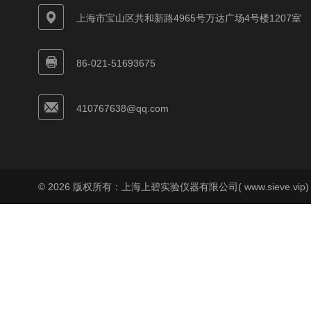
上海市宝山区共和新路4965号万达广场4号楼1207室
86-021-51693675
410767638@qq.com
© 2026 版权所有：上海上碧实验仪器有限公司( www.sieve.vip