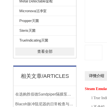
Metal Detectable金检
Micronova洁净室
Propper灭菌
Steris灭菌
TrueIndicating灭菌
查看全部
相关文章/ARTICLES
详情介绍
Steam Emulati
在选购胜佰德Sandpiper隔膜泵时应该注意哪些关键参数？
l
True Ind
Blacoh脉冲阻尼器的日常检查与预防性维护清单
l
不含铅