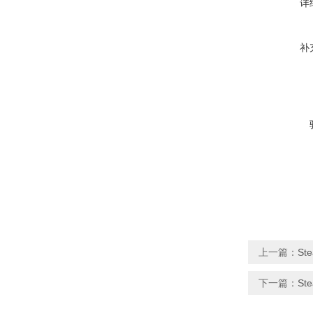
详
补
上一篇：
St
下一篇：
Ste