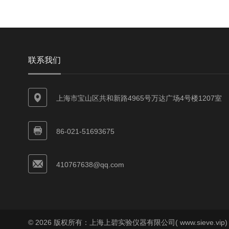
联系我们
上海市宝山区共和新路4965号万达广场4号楼1207室
86-021-51693675
410767638@qq.com
© 2026 版权所有：上海上碧实验仪器有限公司( www.sieve.vip