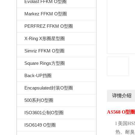
Evolast FFKM O型圈
Markez FFKM O型圈
PERFREZ FFKM O型圈
X-Ring X形圈星型圈
Simriz FFKM O型圈
Square Rings方型圈
Back-UP挡圈
Encapsulated封装O型圈
详情介绍
500系列O型圈
AS568 O
型圈
ISO3601公制O型圈
l
美国
HS
ISO6149 O型圈
热、耐臭