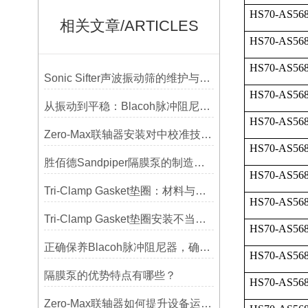
HS70-AS568
相关文章/ARTICLES
HS70-AS568
HS70-AS568
Sonic Sifter声波振动筛的维护与保养指南
HS70-AS568
从振动到平稳：Blacoh脉冲阻尼器在泵系统中的应用
HS70-AS568
Zero-Max联轴器安装对中校准技巧与常见误差分析
HS70-AS568
胜佰德Sandpiper隔膜泵的制造工艺和技术难点
HS70-AS568
Tri-Clamp Gasket垫圈：材料与应用的全面指南
HS70-AS568
Tri-Clamp Gasket垫圈安装不当导致的泄漏问题及预防
HS70-AS568
正确保养Blacoh脉冲阻尼器，确保长期稳定运行
HS70-AS568
隔膜泵的优势特点有哪些？
HS70-AS568
Zero-Max联轴器如何提升设备运行精度？