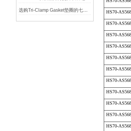
HS70-AS568
选购Tri-Clamp Gasket垫圈的七大要点
HS70-AS568
HS70-AS568
HS70-AS568
HS70-AS568
HS70-AS568
HS70-AS568
HS70-AS568
HS70-AS568
HS70-AS568
HS70-AS568
HS70-AS568