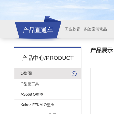
产品直通车
工业软管，实验室消耗品
产品展
产品中心/PRODUCT
O型圈
O型圈工具
AS568 O型圈
Kalrez FFKM O型圈