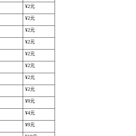
¥2
元
¥2
元
¥2
元
¥2
元
¥2
元
¥2
元
¥2
元
¥2
元
¥9
元
¥4
元
¥9
元