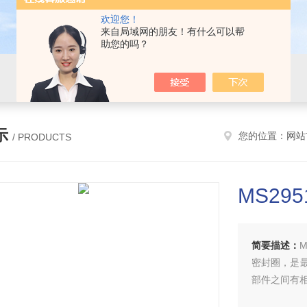
欢迎您！
来自局域网的朋友！有什么可以帮
助您的吗？
示
您的位置：
网站
/ PRODUCTS
MS295
简要描述：
密封圈，是
部件之间有