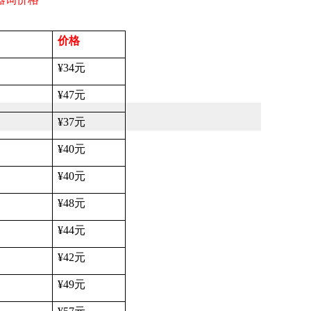
价格
¥34
元
¥47
元
¥37
元
¥40
元
¥40
元
¥48
元
¥44
元
¥42
元
¥49
元