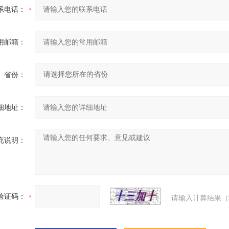
系电话：
用邮箱：
省份：
细地址：
充说明：
验证码：
请输入计算结果（