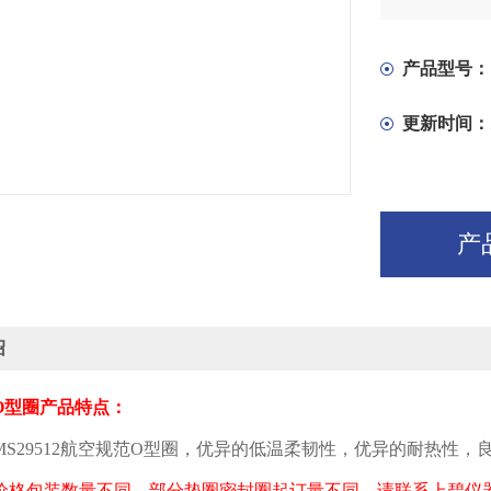
产品型号：
更新时间：
产
绍
O
型圈产品特点：
MS29512
航空规范
O
型圈，优异的低温柔韧性，优异的耐热性，
价格包装数量不同，部分垫圈密封圈起订量不同，请联系上碧仪