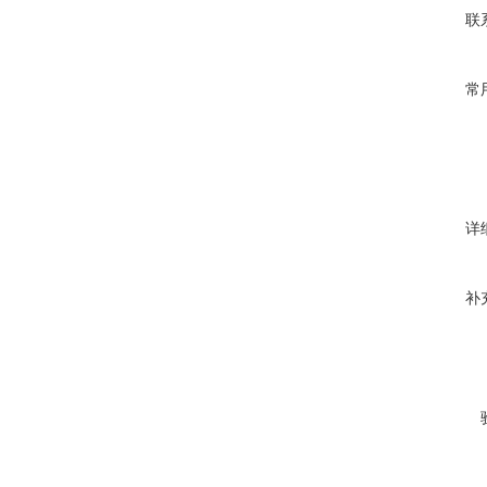
联
常
详
补