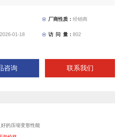
厂商性质：
经销商
2026-01-18
访 问 量：
802
品咨询
联系我们
良好的压缩变形性能
器询价格