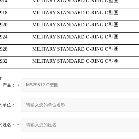
914
MILITARY STANDARD O-RING O
型圈
918
MILITARY STANDARD O-RING O
型圈
920
MILITARY STANDARD O-RING O
型圈
924
MILITARY STANDARD O-RING O
型圈
928
MILITARY STANDARD O-RING O
型圈
932
MILITARY STANDARD O-RING O
型圈
价
产品：
的单位：
的姓名：