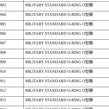
903
MILITARY STANDARD O-RING O
型圈
904
MILITARY STANDARD O-RING O
型圈
905
MILITARY STANDARD O-RING O
型圈
906
MILITARY STANDARD O-RING O
型圈
907
MILITARY STANDARD O-RING O
型圈
908
MILITARY STANDARD O-RING O
型圈
909
MILITARY STANDARD O-RING O
型圈
910
MILITARY STANDARD O-RING O
型圈
911
MILITARY STANDARD O-RING O
型圈
912
MILITARY STANDARD O-RING O
型圈
913
MILITARY STANDARD O-RING O
型圈