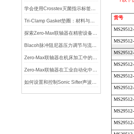
学会使用Crosstex灭菌指示标签提高无菌保证水平
货号
Tri-Clamp Gasket垫圈：材料与应用的全面指南
MS29512-
探索Zero-Max联轴器在精密设备中的优势
MS29512-
Blacoh脉冲阻尼器压力调节与流量匹配技巧
MS29512-
Zero-Max联轴器在机床加工中的应用及精度保证方法
MS29512-
Zero-Max联轴器在工业自动化中的关键作用
MS29512-
如何设置和控制Sonic Sifter声波振动筛的振动频率和振幅？
MS29512-
MS29512-
MS29512-
MS29512-