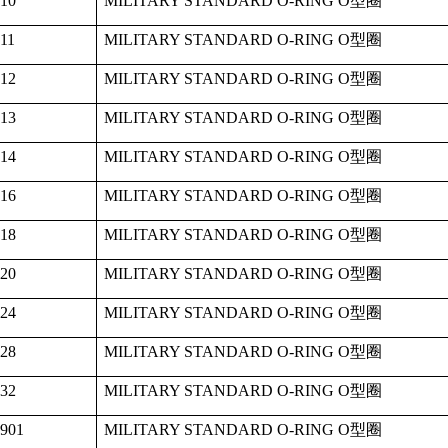
10
MILITARY STANDARD O-RING O
型圈
11
MILITARY STANDARD O-RING O
型圈
12
MILITARY STANDARD O-RING O
型圈
13
MILITARY STANDARD O-RING O
型圈
14
MILITARY STANDARD O-RING O
型圈
16
MILITARY STANDARD O-RING O
型圈
18
MILITARY STANDARD O-RING O
型圈
20
MILITARY STANDARD O-RING O
型圈
24
MILITARY STANDARD O-RING O
型圈
28
MILITARY STANDARD O-RING O
型圈
32
MILITARY STANDARD O-RING O
型圈
901
MILITARY STANDARD O-RING O
型圈