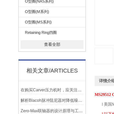
O型圈(NAS系列)
O型圈(M系列)
O型圈(MS系列)
Retaining Ring挡圈
查看全部
相关文章/ARTICLES
详情介
在购买Carver压力机时，应关注哪些性能指标？
MS29512 
解析Blacoh脉冲阻尼器对降低噪音的显著作用
l
美国
Zero-Max联轴器的设计原理与工艺流程解析
l
以下