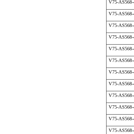
V75-AS568-
V75-AS568-
V75-AS568-
V75-AS568-
V75-AS568-
V75-AS568-
V75-AS568-
V75-AS568-
V75-AS568-
V75-AS568-
V75-AS568-
V75-AS568-