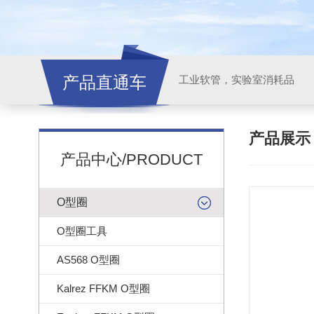
产品直通车
工业软管，实验室消耗品
产品展
产品中心/PRODUCT
O型圈
O型圈工具
AS568 O型圈
Kalrez FFKM O型圈