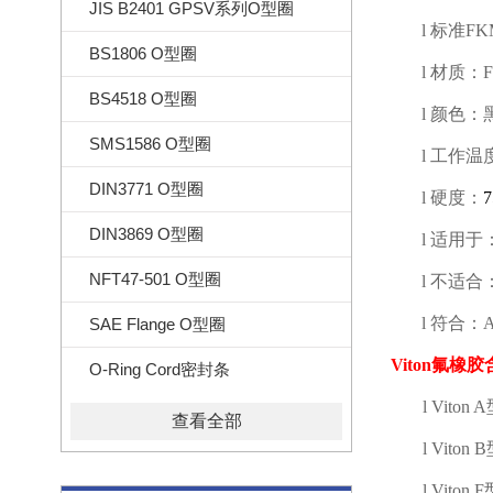
JIS B2401 GPSV系列O型圈
l
标准
FK
BS1806 O型圈
l
材质：
BS4518 O型圈
l
颜色：
SMS1586 O型圈
l
工作温
DIN3771 O型圈
l
硬度：
DIN3869 O型圈
l
适用于
NFT47-501 O型圈
l
不适合
l
符合：
SAE Flange O型圈
Viton
氟橡胶
O-Ring Cord密封条
l
Viton A
查看全部
l
Viton B
l
Viton F