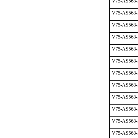
V75-AS568-
V75-AS568-
V75-AS568-
V75-AS568-
V75-AS568-
V75-AS568-
V75-AS568-
V75-AS568-
V75-AS568-
V75-AS568-
V75-AS568-
V75-AS568-