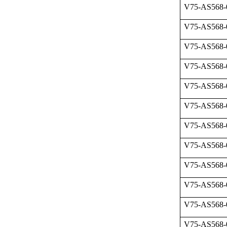
V75-AS568-
V75-AS568-
V75-AS568-
V75-AS568-
V75-AS568-
V75-AS568-
V75-AS568-
V75-AS568-
V75-AS568-
V75-AS568-
V75-AS568-
V75-AS568-