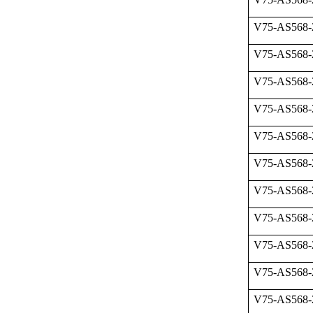
V75-AS568-
V75-AS568-
V75-AS568-
V75-AS568-
V75-AS568-
V75-AS568-
V75-AS568-
V75-AS568-
V75-AS568-
V75-AS568-
V75-AS568-