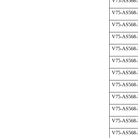
V75-AS568-
V75-AS568-
V75-AS568-
V75-AS568-
V75-AS568-
V75-AS568-
V75-AS568-
V75-AS568-
V75-AS568-
V75-AS568-
V75-AS568-
V75-AS568-