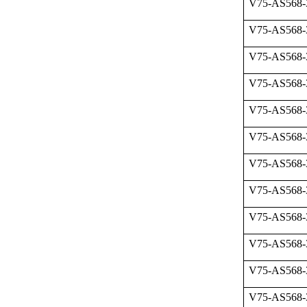
V75-AS568-
V75-AS568-
V75-AS568-
V75-AS568-
V75-AS568-
V75-AS568-
V75-AS568-
V75-AS568-
V75-AS568-
V75-AS568-
V75-AS568-
V75-AS568-