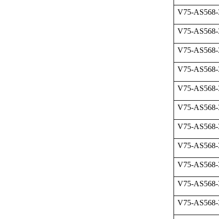
V75-AS568-
V75-AS568-
V75-AS568-
V75-AS568-
V75-AS568-
V75-AS568-
V75-AS568-
V75-AS568-
V75-AS568-
V75-AS568-
V75-AS568-