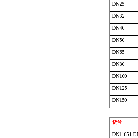
DN25
DN32
DN40
DN50
DN65
DN80
DN100
DN125
DN150
货号
DN11851-D