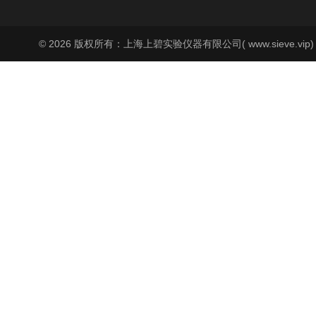
© 2026 版权所有：上海上碧实验仪器有限公司( www.sieve.vip