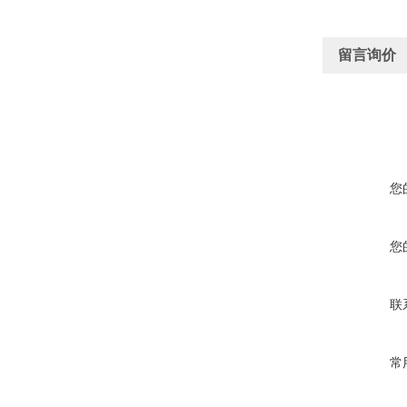
留言询价
您
您
联
常