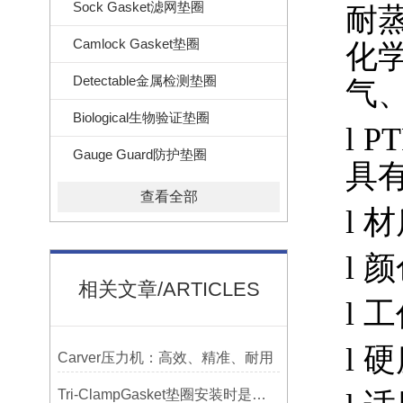
Sock Gasket滤网垫圈
耐
Camlock Gasket垫圈
化
Detectable金属检测垫圈
气
Biological生物验证垫圈
l
PT
Gauge Guard防护垫圈
具
查看全部
l
材
l
颜
相关文章/ARTICLES
l
工
l
硬
Carver压力机：高效、精准、耐用
Tri-ClampGasket垫圈安装时是否需要涂抹润滑剂或密封脂？