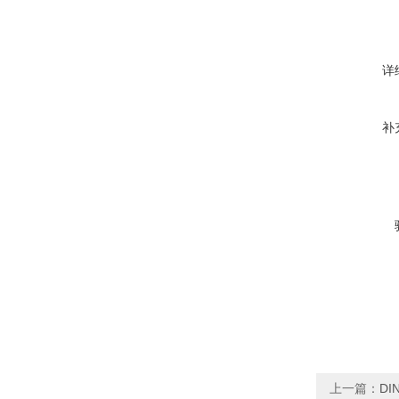
详
补
上一篇：
DI