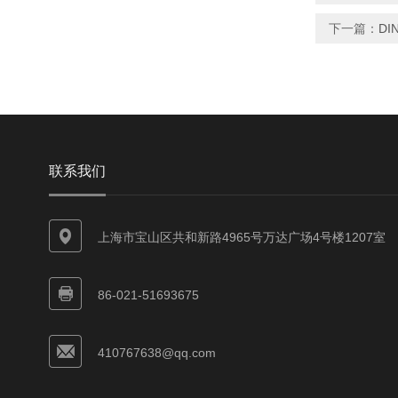
下一篇：
DI
联系我们
上海市宝山区共和新路4965号万达广场4号楼1207室
86-021-51693675
410767638@qq.com