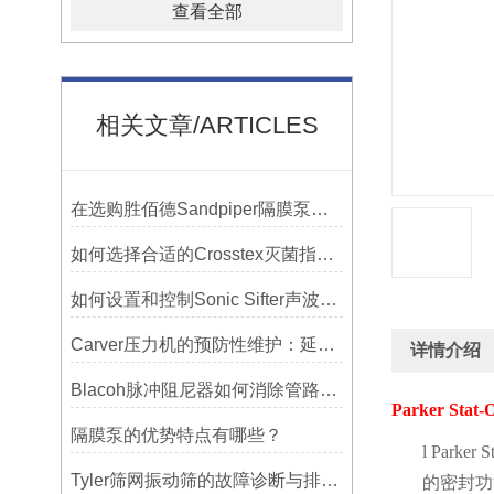
查看全部
相关文章/ARTICLES
在选购胜佰德Sandpiper隔膜泵时应该注意哪些关键参数？
如何选择合适的Crosstex灭菌指示标签？
如何设置和控制Sonic Sifter声波振动筛的振动频率和振幅？
Carver压力机的预防性维护：延长使用寿命的技巧
详情介绍
Blacoh脉冲阻尼器如何消除管路振动与噪音？
Parker Stat-
隔膜泵的优势特点有哪些？
l
Parker S
Tyler筛网振动筛的故障诊断与排除方法总结
的密封功