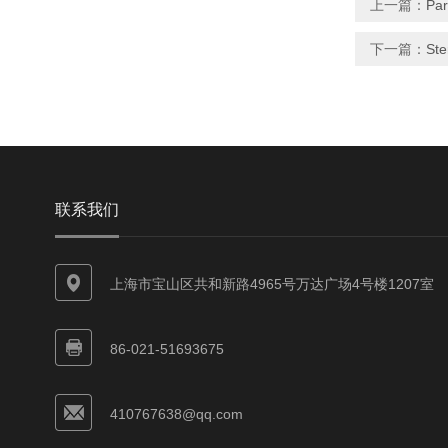
上一篇：
Pa
下一篇：
Ste
联系我们
上海市宝山区共和新路4965号万达广场4号楼1207室
86-021-51693675
410767638@qq.com