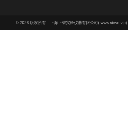
© 2026 版权所有：上海上碧实验仪器有限公司( www.sieve.vip