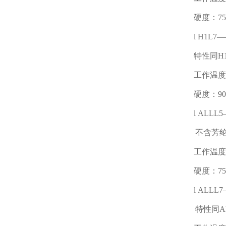
硬度：
7
l
H1L7
—
特性同
H
工作温度
硬度：
9
l
ALLL5
不含芳
工作温度
硬度：
7
l
ALLL7
特性同
A