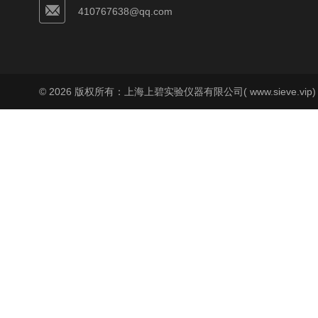
410767638@qq.com
© 2026 版权所有：上海上碧实验仪器有限公司( www.sieve.vip