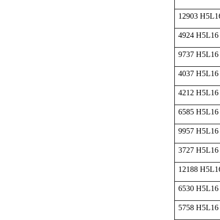
12903 H5L1
4924 H5L16
9737 H5L16
4037 H5L16
4212 H5L16
6585 H5L16
9957 H5L16
3727 H5L16
12188 H5L1
6530 H5L16
5758 H5L16