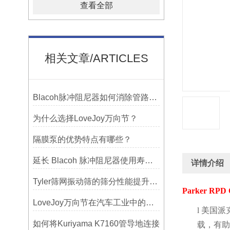
查看全部
相关文章/ARTICLES
Blacoh脉冲阻尼器如何消除管路振动与噪音？
为什么选择LoveJoy万向节？
隔膜泵的优势特点有哪些？
延长 Blacoh 脉冲阻尼器使用寿命的维护技巧大公开
详情介绍
Tyler筛网振动筛的筛分性能提升技巧
Parker RPD O
LoveJoy万向节在汽车工业中的重要性
l
美国派
如何将Kuriyama K7160管导地连接
载，有助