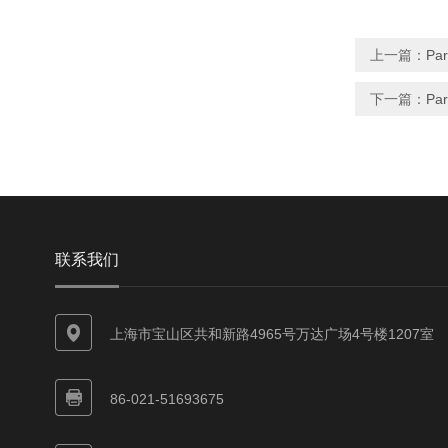
上一篇：
Pa
下一篇：
Pa
联系我们
上海市宝山区共和新路4965号万达广场4号楼1207室
86-021-51693675