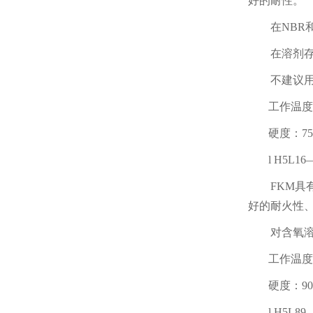
好的耐性。
在
NBR
在溶剂
不建议
工作温度
硬度：
7
l
H5L16
FKM
具
好的耐火性
对含氧
工作温度
硬度：
9
l
H5L89