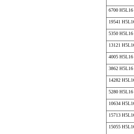
6700 H5L16
19541 H5L1
5350 H5L16
13121 H5L1
4005 H5L16
3862 H5L16
14282 H5L1
5280 H5L16
10634 H5L1
15713 H5L1
15055 H5L1