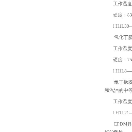
工作温度
硬度：
8
l
H1L30
氢化丁
工作温度
硬度：
7
l
H1L8
—
氯丁橡
和汽油的中
工作温度
l
H1L21
EPDM
具