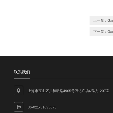
上一篇：
Ga
下一篇：
Ga
联系我们
上海市宝山区共和新路4965号万达广场4号楼1207室
86-021-51693675