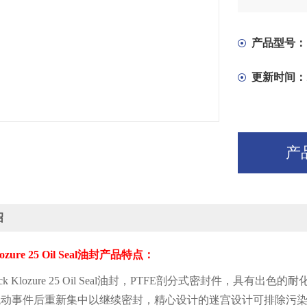
产品型号：
更新时间：
产
绍
ozure 25 Oil Seal
油封产品特点：
ck Klozure 25 Oil Seal
油封，
PTFE
剖分式密封件，具有出色的耐
跳动事件后重新集中以继续密封，精心设计的迷宫设计可排除污