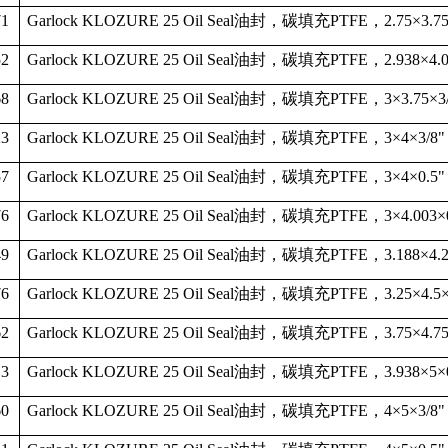
71
Garlock KLOZURE 25 Oil Seal
油封，碳填充
PTFE
，
2.75
×
3.7
52
Garlock KLOZURE 25 Oil Seal
油封，碳填充
PTFE
，
2.938
×
4.
68
Garlock KLOZURE 25 Oil Seal
油封，碳填充
PTFE
，
3
×
3.75
×
3
23
Garlock KLOZURE 25 Oil Seal
油封，碳填充
PTFE
，
3
×
4
×
3/8"
57
Garlock KLOZURE 25 Oil Seal
油封，碳填充
PTFE
，
3
×
4
×
0.5"
76
Garlock KLOZURE 25 Oil Seal
油封，碳填充
PTFE
，
3
×
4.003
×
49
Garlock KLOZURE 25 Oil Seal
油封，碳填充
PTFE
，
3.188
×
4.
76
Garlock KLOZURE 25 Oil Seal
油封，碳填充
PTFE
，
3.25
×
4.5
62
Garlock KLOZURE 25 Oil Seal
油封，碳填充
PTFE
，
3.75
×
4.7
13
Garlock KLOZURE 25 Oil Seal
油封，碳填充
PTFE
，
3.938
×
5
×
60
Garlock KLOZURE 25 Oil Seal
油封，碳填充
PTFE
，
4
×
5
×
3/8"