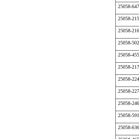
25058-64
25058-21
25058-21
25058-50
25058-45
25058-21
25058-22
25058-22
25058-24
25058-59
25058-63