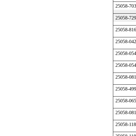
25058-70
25058-72
25058-81
25058-04
25058-05
25058-05
25058-08
25058-49
25058-06
25058-08
25058-11