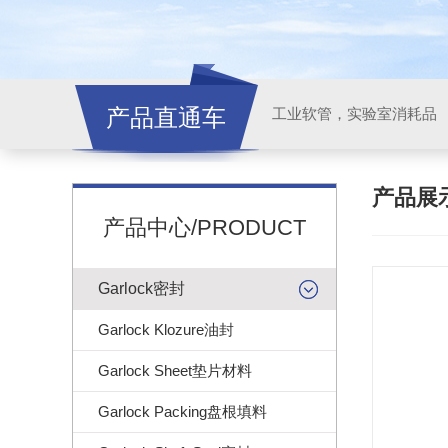
产品直通车
工业软管，实验室消耗品
产品展
产品中心/PRODUCT
Garlock密封
Garlock Klozure油封
Garlock Sheet垫片材料
Garlock Packing盘根填料