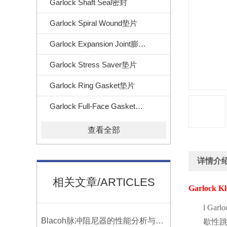
Garlock Shaft Seal密封
Garlock Spiral Wound垫片
Garlock Expansion Joint膨胀节
Garlock Stress Saver垫片
Garlock Ring Gasket垫片
Garlock Full-Face Gasket垫片
查看全部
详情介
相关文章/ARTICLES
Garlock Kl
l
Garlo
Blacoh脉冲阻尼器的性能分析与测试方法
歇性