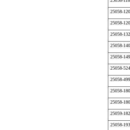
25058-11
25058-12
25058-12
25058-13
25058-14
25058-14
25058-52
25058-49
25058-18
25058-18
25059-18
25058-19