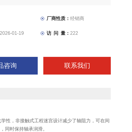
厂商性质：
经销商
2026-01-19
访 问 量：
222
品咨询
联系我们
化学性，非接触式工程迷宫设计减少了轴阻力，可在间
染，同时保持轴承润滑。