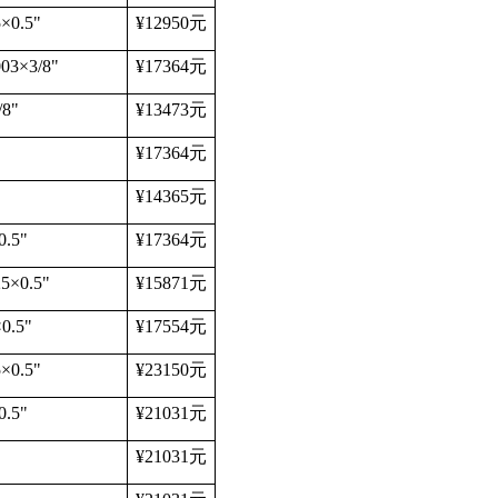
5
×
0.5"
¥12950
元
003
×
3/8"
¥17364
元
/8"
¥13473
元
¥17364
元
¥14365
元
0.5"
¥17364
元
25
×
0.5"
¥15871
元
×
0.5"
¥17554
元
5
×
0.5"
¥23150
元
0.5"
¥21031
元
¥21031
元