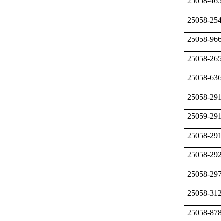
25058-46
25058-25
25058-96
25058-26
25058-63
25058-29
25059-29
25058-29
25058-29
25058-29
25058-31
25058-87