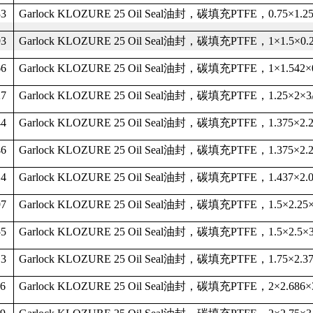
33
Garlock KLOZURE 25 Oil Seal
油封，碳填充
PTFE
，
0.75
×
1.2
93
Garlock KLOZURE 25 Oil Seal
油封，碳填充
PTFE
，
1
×
1.5
×
0.
66
Garlock KLOZURE 25 Oil Seal
油封，碳填充
PTFE
，
1
×
1.542
×
27
Garlock KLOZURE 25 Oil Seal
油封，碳填充
PTFE
，
1.25
×
2
×
3
44
Garlock KLOZURE 25 Oil Seal
油封，碳填充
PTFE
，
1.375
×
2.
46
Garlock KLOZURE 25 Oil Seal
油封，碳填充
PTFE
，
1.375
×
2.
14
Garlock KLOZURE 25 Oil Seal
油封，碳填充
PTFE
，
1.437
×
2.
97
Garlock KLOZURE 25 Oil Seal
油封，碳填充
PTFE
，
1.5
×
2.25
55
Garlock KLOZURE 25 Oil Seal
油封，碳填充
PTFE
，
1.5
×
2.5
×
13
Garlock KLOZURE 25 Oil Seal
油封，碳填充
PTFE
，
1.75
×
2.3
86
Garlock KLOZURE 25 Oil Seal
油封，碳填充
PTFE
，
2
×
2.686
×