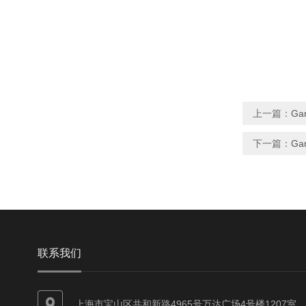
上一篇：
Gar
下一篇：
Ga
联系我们
上海市宝山区共和新路4965号万达广场4号楼1207室