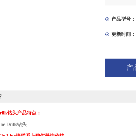
产品型号：
更新时间：
产
绍
ills
钻头产品特点：
ne Drills
钻头
Cle-Line
请联系上碧仪器询价格