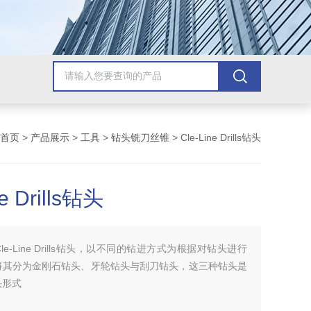
首页
>
产品展示
>
工具
>
钻头铣刀丝锥
> Cle-Line Drills钻头
ne Drills钻头
Cle-Line Drills钻头，以不同的钻进方式为根据对钻头进行
将其分为金刚石钻头、牙轮钻头与刮刀钻头，这三种钻头是
头形式