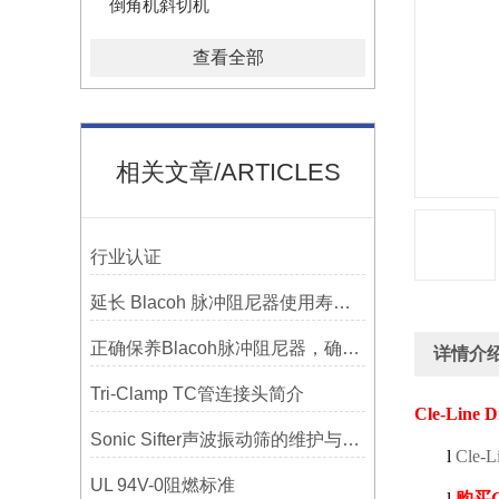
倒角机斜切机
查看全部
相关文章/ARTICLES
行业认证
延长 Blacoh 脉冲阻尼器使用寿命的维护技巧大公开
正确保养Blacoh脉冲阻尼器，确保长期稳定运行
详情介
Tri-Clamp TC管连接头简介
Cle-Line Dr
Sonic Sifter声波振动筛的维护与保养指南
l
Cle-Li
UL 94V-0阻燃标准
l
购买