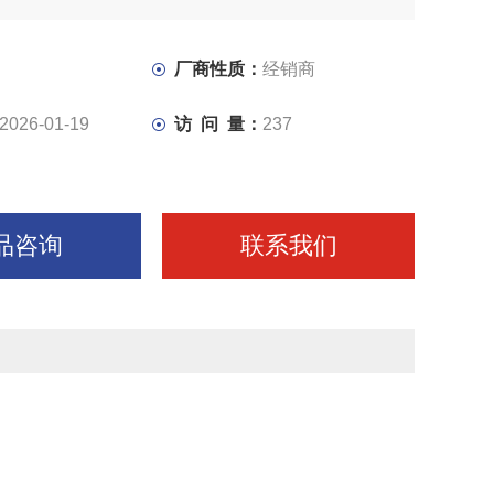
厂商性质：
经销商
2026-01-19
访 问 量：
237
品咨询
联系我们