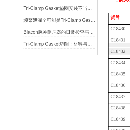
Tri-Clamp Gasket垫圈安装不当导致的泄漏问题及预防
货号
频繁泄漏？可能是Tri-Clamp Gasket垫圈安装的这5个误区导致的
C18430
Blacoh脉冲阻尼器的日常检查与预防性维护清单
C18431
Tri-Clamp Gasket垫圈：材料与应用的全面指南
C18432
C18434
C18435
C18436
C18437
C18438
C18439