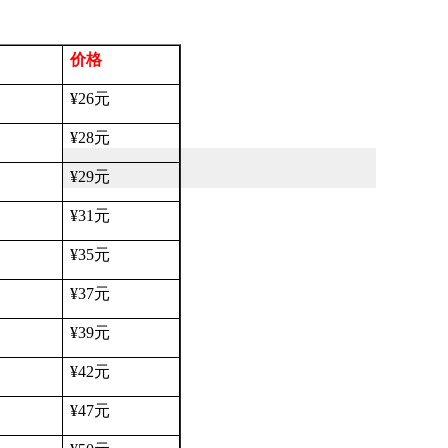
价格
¥26
元
¥28
元
¥29
元
¥31
元
¥35
元
¥37
元
¥39
元
¥42
元
¥47
元