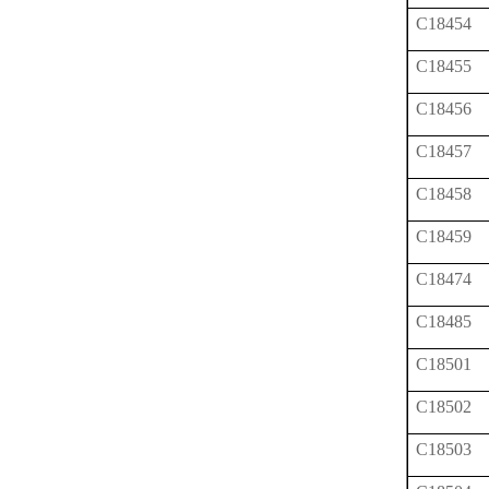
C18454
C18455
C18456
C18457
C18458
C18459
C18474
C18485
C18501
C18502
C18503