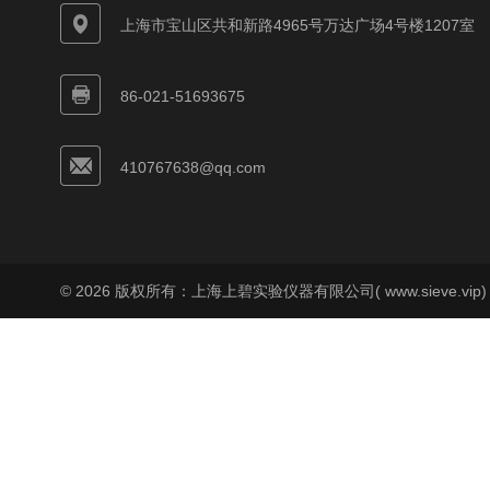
上海市宝山区共和新路4965号万达广场4号楼1207室
86-021-51693675
410767638@qq.com
© 2026 版权所有：上海上碧实验仪器有限公司( www.sieve.vip