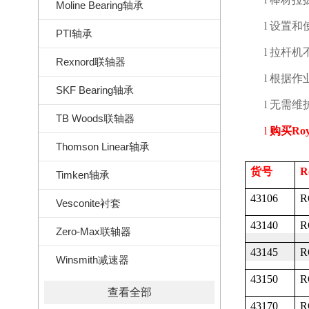
Moline Bearing轴承
l
设置和
PTI轴承
l
拉杆机
Rexnord联轴器
l
根据作
SKF Bearing轴承
l
无需维
TB Woods联轴器
l
购买
Roy
Thomson Linear轴承
货号
R
Timken轴承
43106
R
Vesconite衬套
43140
R
Zero-Max联轴器
43145
R
Winsmith减速器
43150
R
查看全部
43170
R