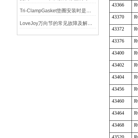
43366
R
Tri-ClampGasket垫圈安装时是否需要涂抹润滑剂或密封脂？
43370
R
LoveJoy万向节的常见故障及解决方案
43372
R
43376
R
43400
R
43402
R
43404
R
43456
R
43460
R
43464
R
43468
R
43520
R