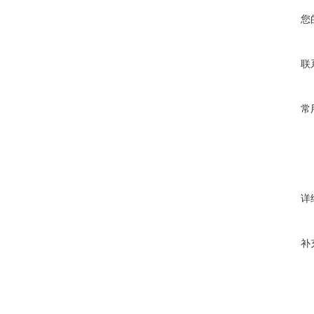
您
联
常
详
补