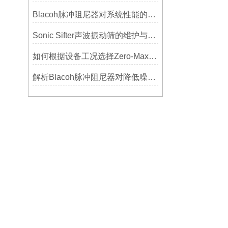
Blacoh脉冲阻尼器对系统性能的影响分析
Sonic Sifter声波振动筛的维护与保养指南
如何根据设备工况选择Zero-Max联轴器？
解析Blacoh脉冲阻尼器对降低噪音的显著作用