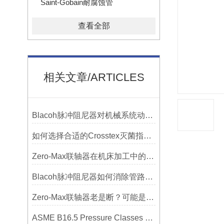
Saint-Gobain耐腐蚀管
查看全部
相关文章/ARTICLES
Blacoh脉冲阻尼器对机械系统动态特性的影响分析
如何选择合适的Crosstex灭菌指示标签？
Zero-Max联轴器在机床加工中的应用及精度保证方法
Blacoh脉冲阻尼器如何消除管路振动与噪音？
Zero-Max联轴器老是断？可能是选型没考虑径向偏差
ASME B16.5 Pressure Classes of Flanges压力等级