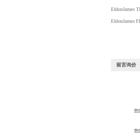
EldonJames 
EldonJames F
留言询价
您
您