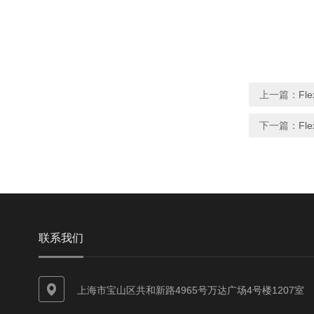
上一篇：
Fl
下一篇：
Fl
联系我们
上海市宝山区共和新路4965号万达广场4号楼1207室