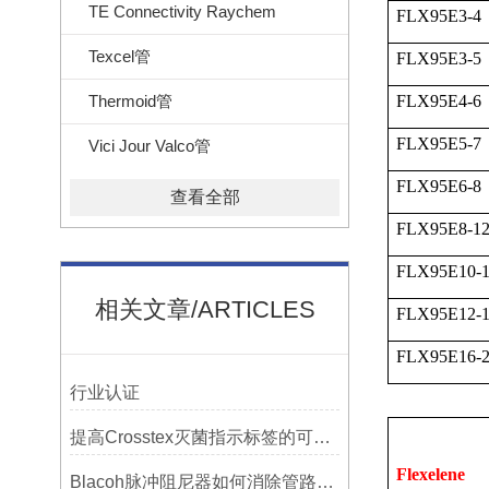
TE Connectivity Raychem
FLX95E3-4
Texcel管
FLX95E3-5
Thermoid管
FLX95E4-6
FLX95E5-7
Vici Jour Valco管
FLX95E6-8
查看全部
FLX95E8-1
FLX95E10-
相关文章/ARTICLES
FLX95E12-
FLX95E16-
行业认证
提高Crosstex灭菌指示标签的可见性和识别度的方法
Flexelene
Blacoh脉冲阻尼器如何消除管路振动与噪音？