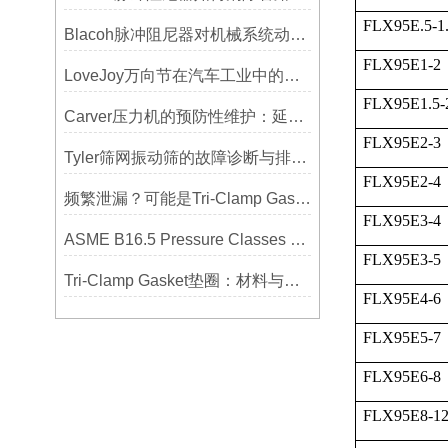
FLX95E.5-1
Blacoh脉冲阻尼器对机械系统动态特性的影响分析
FLX95E1-2
LoveJoy万向节在汽车工业中的重要性
FLX95E1.5-
Carver压力机的预防性维护：延长使用寿命的技巧
FLX95E2-3
Tyler筛网振动筛的故障诊断与排除方法总结
FLX95E2-4
频繁泄漏？可能是Tri-Clamp Gasket垫圈安装的这5个误区导致的
FLX95E3-4
ASME B16.5 Pressure Classes of Flanges压力等级
FLX95E3-5
Tri-Clamp Gasket垫圈：材料与应用的全面指南
FLX95E4-6
FLX95E5-7
FLX95E6-8
FLX95E8-1