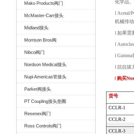
化学品、
Mako Products阀门
l
Acetal/
McMaster-Carr接头
机械传动
Midland接头
l
如果需
Morrison Bros阀
l
Autocla
Nibco阀门
l
Gamma
Nordson Medical接头
l
抗拉拔
Nupi Americas管接头
l
购买
No
Parker阀接头
货号
PT Coupling接头垫圈
CCLR-1
Resenex阀门
CCLR-2
Ross Controls阀门
CCLR-3