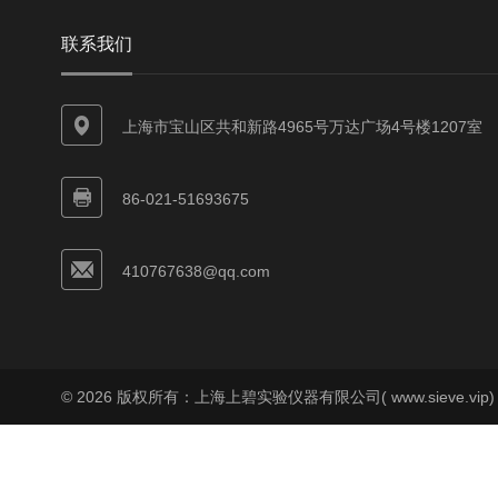
联系我们
上海市宝山区共和新路4965号万达广场4号楼1207室
86-021-51693675
410767638@qq.com
© 2026 版权所有：上海上碧实验仪器有限公司( www.sieve.vip