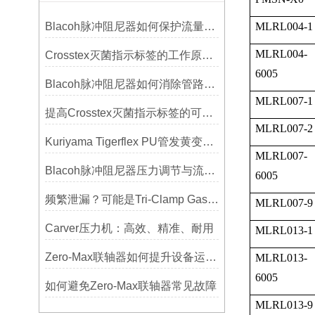
Blacoh脉冲阻尼器如何保护流量计、压力开关和管路附件？
MLRL004-1
MLRL004-
Crosstex灭菌指示标签的工作原理：变色反应机制详解
6005
Blacoh脉冲阻尼器如何消除管路振动与噪音？
MLRL007-1
提高Crosstex灭菌指示标签的可见性和识别度的方法
MLRL007-2
Kuriyama Tigerflex PU管发黄变硬怎么办？
MLRL007-
Blacoh脉冲阻尼器压力调节与流量匹配技巧
6005
频繁泄漏？可能是Tri-Clamp Gasket垫圈安装的这5个误区导致的
MLRL007-9
Carver压力机：高效、精准、耐用
MLRL013-1
Zero-Max联轴器如何提升设备运行精度？
MLRL013-
6005
如何避免Zero-Max联轴器常见故障
MLRL013-9