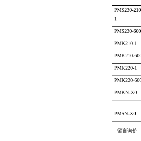
PMS230-210
1
PMS230-600
PMK210-1
PMK210-60
PMK220-1
PMK220-60
PMKN-X0
PMSN-X0
留言询价