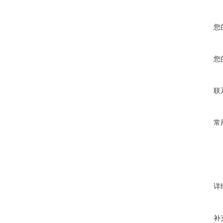
您
您
联
常
详
补