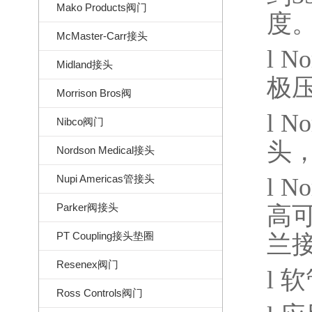
Mako Products阀门
度
McMaster-Carr接头
l
No
Midland接头
极
Morrison Bros阀
l
No
Nibco阀门
头
Nordson Medical接头
Nupi Americas管接头
l
No
Parker阀接头
高
PT Coupling接头垫圈
兰
Resenex阀门
l
软
Ross Controls阀门