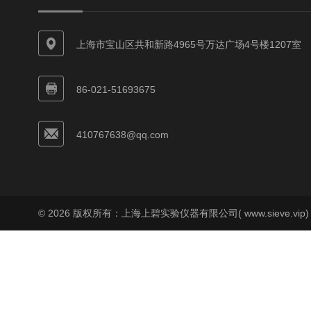
上海市宝山区共和新路4965号万达广场4号楼1207室
86-021-51693675
410767638@qq.com
© 2026 版权所有：上海上碧实验仪器有限公司( www.sieve.vip