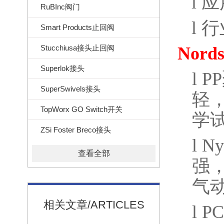
l
应
RuBInc阀门
l
行
Smart Products止回阀
Stucchiusa接头止回阀
Nord
Superlok接头
l
PP
SuperSwivels接头
轻
TopWorx GO Switch开关
学
ZSi Foster Breco接头
l
Ny
查看全部
强
气
相关文章/ARTICLES
l
PC