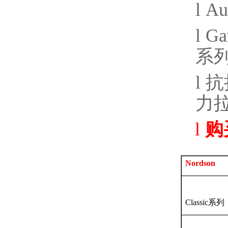
l
Au
l
G
系
l
抗
力
l
购
Nordson
Classic
系列