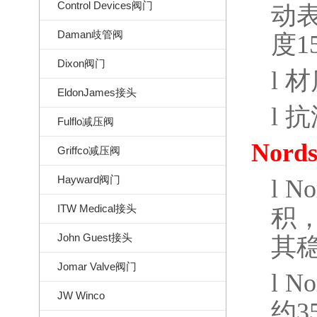
Control Devices阀门
动
Daman歧管阀
度
1
Dixon阀门
l
材
EldonJames接头
l
抗
Fulflo减压阀
Nord
Griffco减压阀
Hayward阀门
l
No
ITW Medical接头
积
John Guest接头
其
Jomar Valve阀门
l
No
JW Winco
约
3