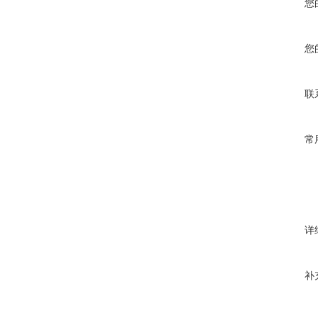
您
您
联
常
详
补