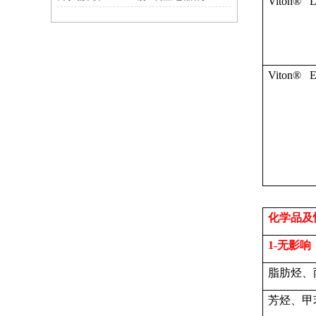
Viton® 
Viton® 
化学品及
1-
无影响
脂肪烃、
芳烃、甲