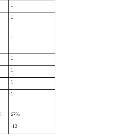
1
1
1
1
1
1
1
%
67%
-12