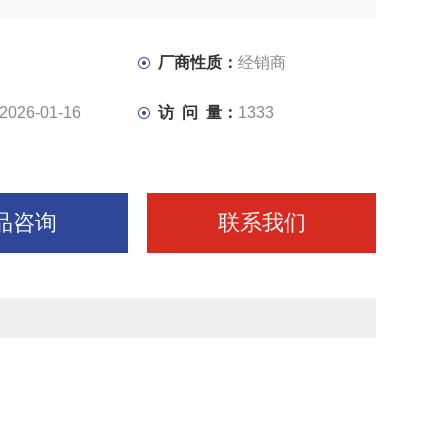
厂商性质：
经销商
2026-01-16
访 问 量：
1333
品咨询
联系我们