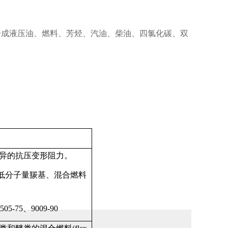
合成液压油、燃料、芳烃、汽油、柴油、四氯化碳、双
异的抗压变形阻力。
低分子量羰基、混合燃料
505-75
、
9009-90