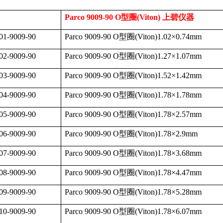
Parco 9009-90 O
型圈
(Viton)
上碧仪器
01-9009-90
Parco 9009-90 O
型圈
(Viton)1.02
×
0.74mm
02-9009-90
Parco 9009-90 O
型圈
(Viton)1.27
×
1.07mm
03-9009-90
Parco 9009-90 O
型圈
(Viton)1.52
×
1.42mm
04-9009-90
Parco 9009-90 O
型圈
(Viton)1.78
×
1.78mm
05-9009-90
Parco 9009-90 O
型圈
(Viton)1.78
×
2.57mm
06-9009-90
Parco 9009-90 O
型圈
(Viton)1.78
×
2.9mm
07-9009-90
Parco 9009-90 O
型圈
(Viton)1.78
×
3.68mm
08-9009-90
Parco 9009-90 O
型圈
(Viton)1.78
×
4.47mm
09-9009-90
Parco 9009-90 O
型圈
(Viton)1.78
×
5.28mm
10-9009-90
Parco 9009-90 O
型圈
(Viton)1.78
×
6.07mm