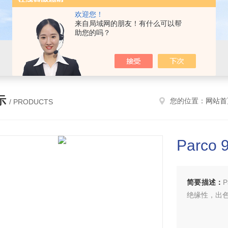
欢迎您！
来自局域网的朋友！有什么可以帮
助您的吗？
示
您的位置：
网站首
/ PRODUCTS
Parco 
简要描述：
绝缘性，出