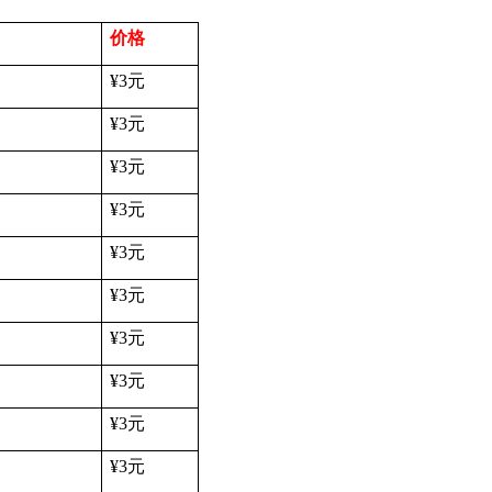
价格
¥3
元
¥3
元
¥3
元
¥3
元
¥3
元
¥3
元
¥3
元
¥3
元
¥3
元
¥3
元