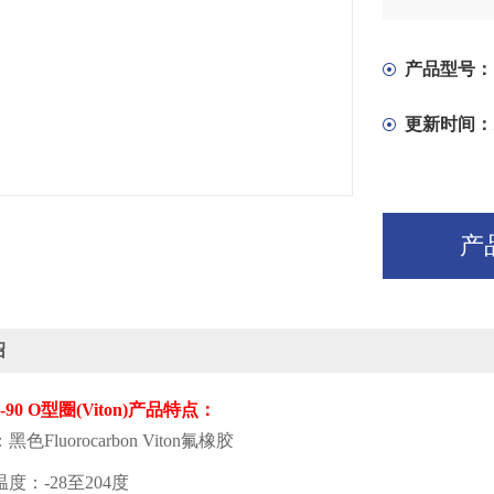
产品型号：
更新时间：
产
绍
-90 O
型圈(Viton)产品特点：
：黑色
Fluorocarbon Viton
氟橡胶
温度：
-28
至
204
度