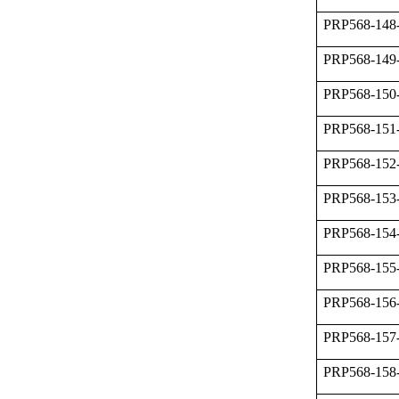
PRP568-148
PRP568-149
PRP568-150
PRP568-151
PRP568-152
PRP568-153
PRP568-154
PRP568-155
PRP568-156
PRP568-157
PRP568-158