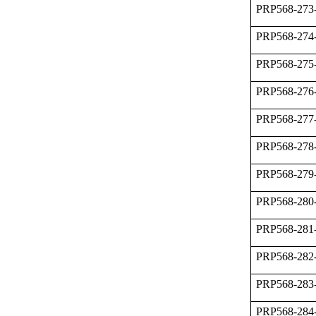
PRP568-273
PRP568-274
PRP568-275
PRP568-276
PRP568-277
PRP568-278
PRP568-279
PRP568-280
PRP568-281
PRP568-282
PRP568-283
PRP568-284