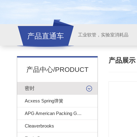
产品直通车
工业软管，实验室消耗品
产品展
产品中心/PRODUCT
密封
Acxess Spring弹簧
APG American Packing Gasket
Cleaverbrooks