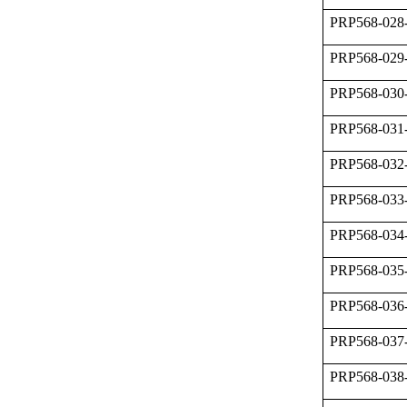
PRP568-028
PRP568-029
PRP568-030
PRP568-031
PRP568-032
PRP568-033
PRP568-034
PRP568-035
PRP568-036
PRP568-037
PRP568-038