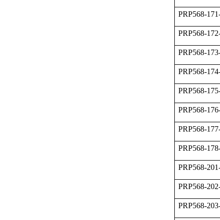
PRP568-171
PRP568-172
PRP568-173
PRP568-174
PRP568-175
PRP568-176
PRP568-177
PRP568-178
PRP568-201
PRP568-202
PRP568-203