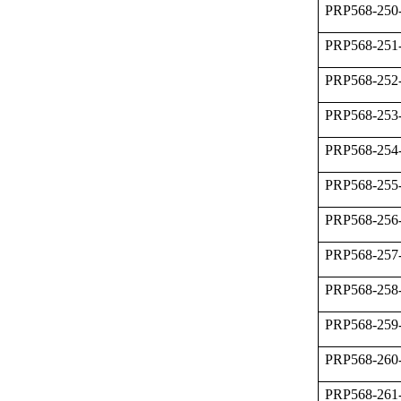
PRP568-250
PRP568-251
PRP568-252
PRP568-253
PRP568-254
PRP568-255
PRP568-256
PRP568-257
PRP568-258
PRP568-259
PRP568-260
PRP568-261