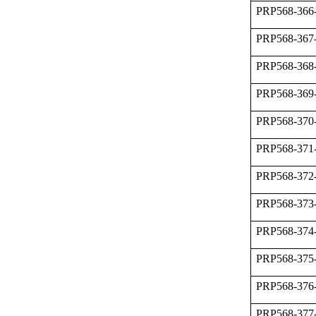
PRP568-366
PRP568-367
PRP568-368
PRP568-369
PRP568-370
PRP568-371
PRP568-372
PRP568-373
PRP568-374
PRP568-375
PRP568-376
PRP568-377