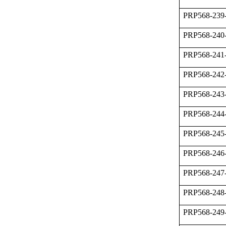
PRP568-239
PRP568-240
PRP568-241
PRP568-242
PRP568-243
PRP568-244
PRP568-245
PRP568-246
PRP568-247
PRP568-248
PRP568-249