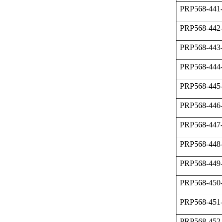
PRP568-441
PRP568-442
PRP568-443
PRP568-444
PRP568-445
PRP568-446
PRP568-447
PRP568-448
PRP568-449
PRP568-450
PRP568-451
PRP568-452