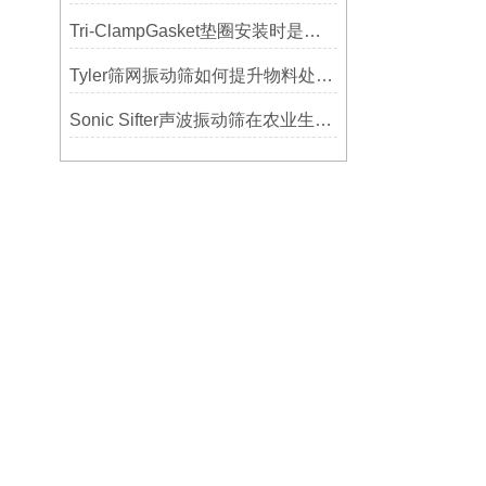
Tri-ClampGasket垫圈安装时是否需要涂抹润滑剂或密封脂？
Tyler筛网振动筛如何提升物料处理能力
Sonic Sifter声波振动筛在农业生产中的应用与优化