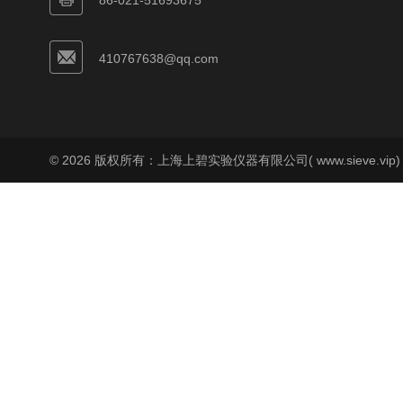
86-021-51693675
410767638@qq.com
© 2026 版权所有：上海上碧实验仪器有限公司( www.sieve.vip