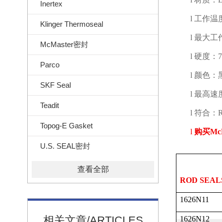
Inertex
l
工作温
Klinger Thermoseal
l
最大工
McMaster密封
l
硬度：
Parco
l
颜色：
SKF Seal
l
最高速
Teadit
l
符合：
R
Topog-E Gasket
l
购买
Mc
U.S. SEAL密封
查看全部
ROD SEAL
1626N11
相关文章/ARTICLES
1626N12