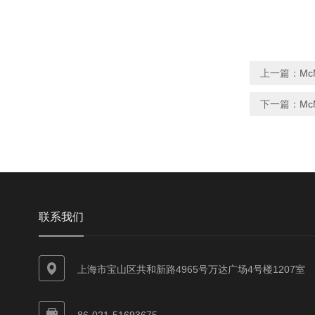
上一篇：
Mc
下一篇：
Mc
联系我们
上海市宝山区共和新路4965号万达广场4号楼1207室