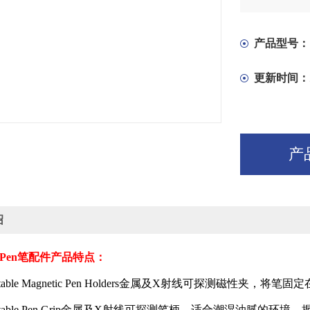
产品型号：
更新时间：
产
绍
 Pen
笔配件产品特点：
table Magnetic Pen Holders
金属及
X
射线可探测磁性夹，将笔固定
table Pen Grip
金属及
X
射线可探测笔柄，适合潮湿油腻的环境，