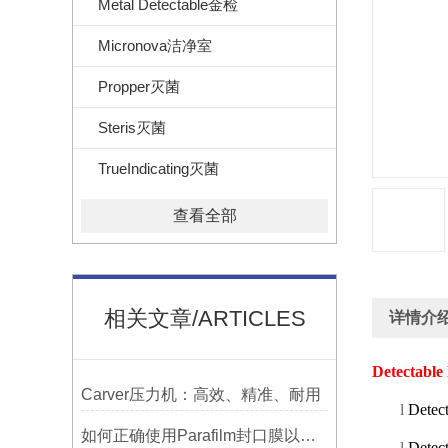
Metal Detectable金检
Micronova洁净室
Propper灭菌
Steris灭菌
TrueIndicating灭菌
查看全部
相关文章/ARTICLES
详情介
Detectable
Carver压力机：高效、精准、耐用
l
Detec
如何正确使用Parafilm封口膜以确保实验结果的准确性？
l
Detec