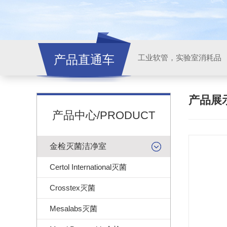
产品直通车
工业软管，实验室消耗品
产品展
产品中心/PRODUCT
金检灭菌洁净室
Certol International灭菌
Crosstex灭菌
Mesalabs灭菌