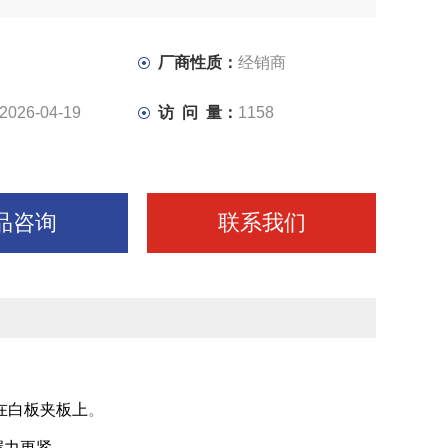
厂商性质：
经销商
2026-04-19
访 问 量：
1158
品咨询
联系我们
在白板夹板上
。
握力更紧。