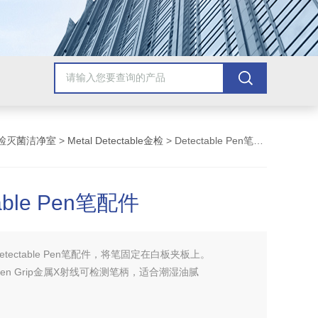
检灭菌洁净室
>
Metal Detectable金检
> Detectable Pen笔配件
table Pen笔配件
etectable Pen笔配件，将笔固定在白板夹板上。
le Pen Grip金属X射线可检测笔柄，适合潮湿油腻