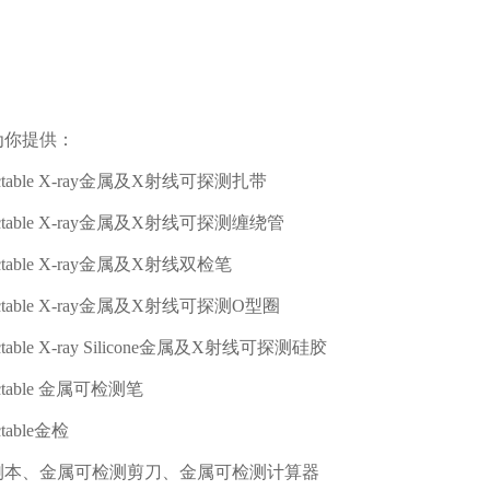
为你提供：
table X-ray
金属及
X
射线可探测扎带
table X-ray
金属及
X
射线可探测缠绕管
table X-ray
金属及
X
射线双检笔
table X-ray
金属及
X
射线可探测
O
型圈
table X-ray Silicone
金属及
X
射线可探测硅胶
ctable
金属可检测笔
table
金检
测本、金属可检测剪刀、金属可检测计算器