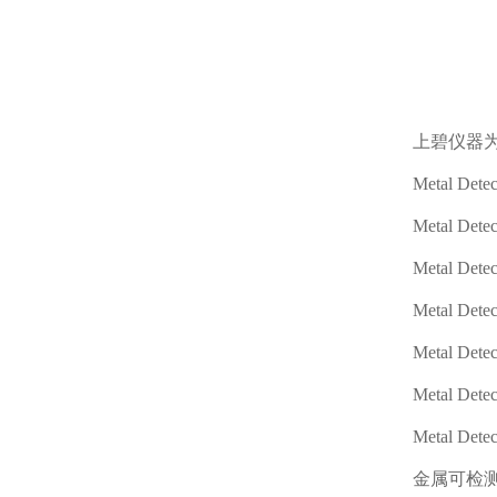
上碧仪器
Metal Detec
Metal Detec
Metal Detec
Metal Detec
Metal Detec
Metal Dete
Metal Detec
金属可检