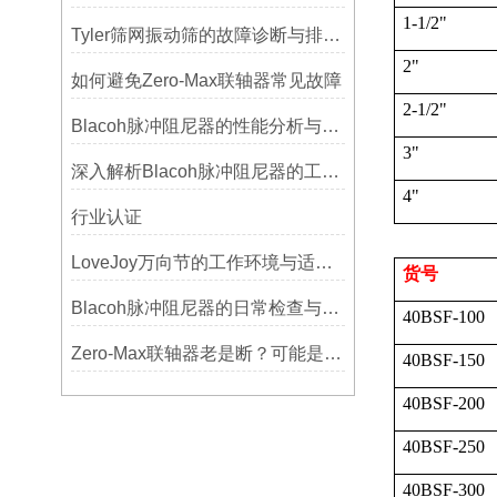
1-1/2"
Tyler筛网振动筛的故障诊断与排除方法总结
2"
如何避免Zero-Max联轴器常见故障
2-1/2"
Blacoh脉冲阻尼器的性能分析与测试方法
3"
深入解析Blacoh脉冲阻尼器的工作原理与应用
4"
行业认证
LoveJoy万向节的工作环境与适用范围
货号
Blacoh脉冲阻尼器的日常检查与预防性维护清单
40BSF-100
Zero-Max联轴器老是断？可能是选型没考虑径向偏差
40BSF-150
40BSF-200
40BSF-250
40BSF-300