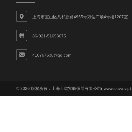
上海市宝山区共和新路4965号万达广场4号楼1207室
86-021-51693675
410767638@qq.com
© 2026 版权所有：上海上碧实验仪器有限公司( www.sieve.vip