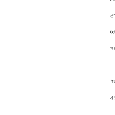
您
联
常
详
补